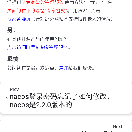
们提供了
专家智能答疑服务
,使用方法： 用法1： 在
页面的右下的浮窗”专家答疑“
。 用法2： 点击
专家答疑页
（针对部分网站不支持插件嵌入的情况）
另：
有其他开源产品的使用问题？
点击访问阿里AI专家答疑服务
。
反馈
如问答有错漏，欢迎点：
差评
给我们反馈。
Prev
nacos登录密码忘记了如何修改，
nacos是2.2.0版本的
Next