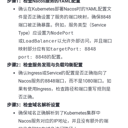
步骤1：检查Nacos服务的YAML配置
确认在Kubernetes部署Nacos时的YAML配置文
件是否正确设置了服务的端口映射，确保8848
端口被正确暴露。例如，服务类型（Service
Type）应设置为
NodePort
或
LoadBalancer
以允许外部访问，并且端口
映射部分应有如
targetPort: 8848
port: 8848
的配置。
步骤2：检查服务发现与负载均衡配置
确认Ingress或Service的配置是否正确指向了
Nacos服务的8848端口，而不是1080端口。如
果有使用Ingress，检查路径和端口重写规则是
否正确。
步骤3：检查域名解析设置
确保域名正确解析到了Kubernetes集群中
Nacos服务对应的IP地址，并且没有额外的端