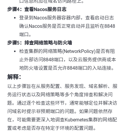
口信息附加在域名访问路径上。
步骤4：查看Nacos服务日志
登录到Nacos服务器容器内部，查看启动日志
确认Nacos服务是否正常启动并且监听在8848
端口。
步骤5：排查网络策略与防火墙
检查集群的网络策略(NetworkPolicy)是否有阻
止外部访问8848端口，以及云服务提供商或本
地防火墙设置是否允许8848端口的入站连接。
解释：
以上步骤旨在从服务配置、服务发现、域名解析、服
务运行状态以及网络策略等多个角度排查和解决问
题。通过逐个检查这些环节，通常能够定位并解决访
问域名时提示非预期端口的问题。如果问题依然存
在，可能需要更深入地调查Kubernetes集群的网络配
置或考虑是否存在特定于环境的配置问题。