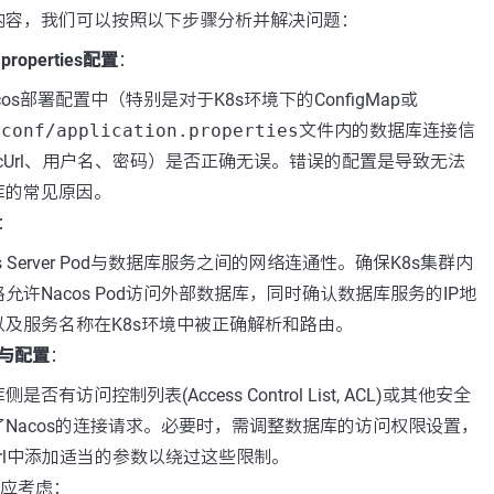
内容，我们可以按照以下步骤分析并解决问题：
.properties配置
：
cos部署配置中（特别是对于K8s环境下的ConfigMap或
，
conf/application.properties
文件内的数据库连接信
bcUrl、用户名、密码）是否正确无误。错误的配置是导致无法
库的常见原因。
：
s Server Pod与数据库服务之间的网络连通性。确保K8s集群内
允许Nacos Pod访问外部数据库，同时确认数据库服务的IP地
以及服务名称在K8s环境中被正确解析和路由。
与配置
：
是否有访问控制列表(Access Control List, ACL)或其他安全
Nacos的连接请求。必要时，需调整数据库的访问权限设置，
cUrl中添加适当的参数以绕过这些限制。
还应考虑：