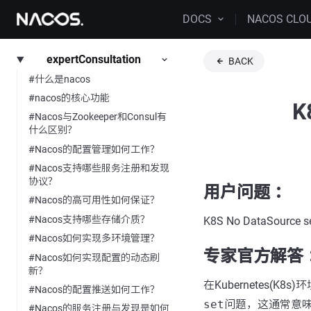
DOCS
NACOS CLO
expertConsultation
BACK
#什么是nacos
#nacos的核心功能
K
#Nacos与Zookeeper和Consul有
什么区别？
#Nacos的配置管理如何工作？
#Nacos支持哪些服务注册和发现
协议？
用户问题 ：
#Nacos的高可用性如何保证？
#Nacos支持哪些存储介质？
K8S No DataSource s
#Nacos如何实现多环境管理？
专家官方解答 
#Nacos如何实现配置的动态刷
新？
在Kubernetes(K8s
#Nacos的配置推送如何工作？
set
问题，这通常意味
#Nacos的服务注册与发现是如何