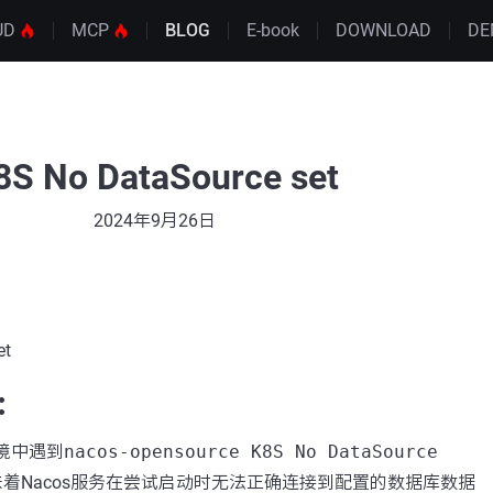
UD
MCP
BLOG
E-book
DOWNLOAD
DE
8S No DataSource set
2024年9月26日
et
：
)环境中遇到
nacos-opensource K8S No DataSource
着Nacos服务在尝试启动时无法正确连接到配置的数据库数据