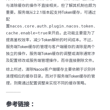
与清除缓存的操作不直接相关，但了解其机制也颇为
重要。服务端从2.2.1版本起支持Token缓存，可通过
配
置
nacos.core.auth.plugin.nacos.token.
cache.enable=true
来开启。此功能主要是为了
提高鉴权效率，减少Token解析的时间成本。不过，
服务端Token缓存的管理与客户端缓存的清除是两个
独立的操作，服务端Token缓存的调整或清除通常涉
及配置修改或服务端管理操作，而非直接删除文件。
综上所述，清除Nacos客户端缓存主要依赖于识别并
清理相应的缓存目录。而对于服务端Token缓存的管
理，则需通过配置调整来实现不同的缓存策略。
---------------
参考链接 ：