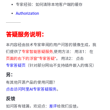
专家经验：如何清除本地客户端的缓存
Authorization
---------------
答疑服务说明：
本内容经由技术专家审阅的用户问答的镜像生成，我
们提供了
专家智能答疑服务
,使用方法： 用法1： 在
页面的右下的浮窗”专家答疑“
。 用法2： 点击
专家答疑页
（针对部分网站不支持插件嵌入的情况）
另：
有其他开源产品的使用问题？
点击访问阿里AI专家答疑服务
。
反馈
如问答有错漏，欢迎点：
差评
给我们反馈。