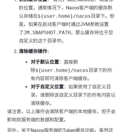
的位置。通常情况下，Nacos客户端的缓存默
认存储在
${user.home}/nacos
目录下。但
是，如果在启动客户端时通过JVM参数设置
了
JM.SNAPSHOT.PATH
，那么缓存将位于您
自定义的这个目录中。
清除缓存操作
：
对于默认位置
：直接删
除
${user.home}/nacos
目录下的所
有内容即可清除客户端缓存。
对于自定义位置
：如果使用了自定义目
录，请删除该自定义目录下的所有内容以
清除缓存。
请注意，以上操作会清除客户端的本地缓存，但不会
影响到服务端的数据和配置。
另外，关于Nacos服务端的Token缓存功能，虽然这