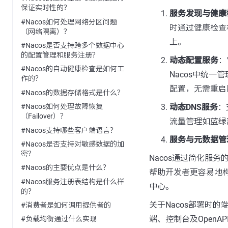
保证实时性的？
服务发现与健康
#Nacos如何处理网络分区问题
时通过健康检查
（网络隔离）？
上。
#Nacos是否支持跨多个数据中心
的配置管理和服务注册？
动态配置服务
：
#Nacos的自动健康检查是如何工
Nacos中统
作的？
配置，无需重启
#Nacos的数据存储格式是什么？
动态DNS服务
：
#Nacos如何处理故障恢复
（Failover）？
流量管理如蓝绿
#Nacos支持哪些客户端语言？
服务与元数据管
#Nacos是否支持对敏感数据的加
密？
Nacos通过简化服
#Nacos的主要优点是什么？
帮助开发者更容易地
#Nacos服务注册表结构是什么样
中心。
的？
关于Nacos部署时的
#消费者是如何调用提供者的
端、控制台及OpenA
#负载均衡通过什么实现