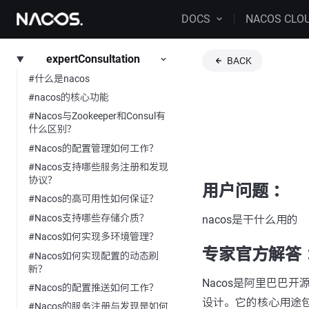
DOCS
NACOS CLO
expertConsultation
BACK
#什么是nacos
#nacos的核心功能
#Nacos与Zookeeper和Consul有
什么区别？
#Nacos的配置管理如何工作？
#Nacos支持哪些服务注册和发现
协议？
用户问题 ：
#Nacos的高可用性如何保证？
#Nacos支持哪些存储介质？
nacos是干什么用的
#Nacos如何实现多环境管理？
专家官方解答 
#Nacos如何实现配置的动态刷
新？
Nacos是阿里巴巴
#Nacos的配置推送如何工作？
设计。它的核心用途
#Nacos的服务注册与发现是如何