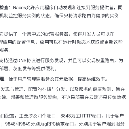
检查
：Nacos允许应用程序自动发现和连接到服务提供者，同
机制监控服务实例的状态，确保只将请求路由到健康的实例
它提供了一个集中式的配置服务器，使得开发人员可以在
一管理应用的配置信息，应用可以在运行时动态地获取或更新这些
服务。
支持通过DNS协议进行服务发现，并且可以实现权重路由，为
部署、灰度发布等提供便利。
理
：便于用户管理微服务及其元数据，提高运维效率。
务的发现与管理、配置的存储与分发，以及服务的健康监测，旨在
构建、部署和管理微服务架构，不论是部署在云端还是传统数据
端口配置，主要涉及四个端口：8848为主HTTP端口，用于客户
PI；9848和9849分别为gRPC请求端口，分别用于客户端到服务