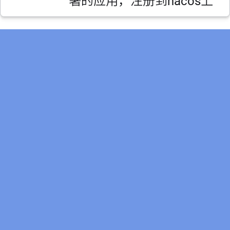
署的应用，注册到nacos上