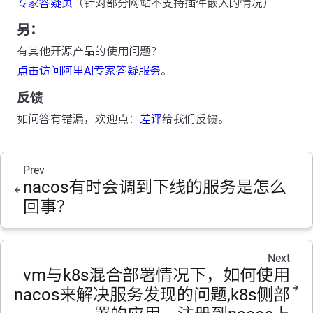
专家答疑页
（针对部分网站不支持插件嵌入的情况）
另：
有其他开源产品的使用问题？
点击访问阿里AI专家答疑服务
。
反馈
如问答有错漏，欢迎点：
差评
给我们反馈。
Prev
nacos有时会调到下线的服务是怎么
回事？
Next
vm与k8s混合部署情况下，如何使用
nacos来解决服务发现的问题,k8s侧部