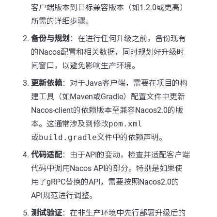
客户端版本到目标兼容版本（如1.2.0或更高）
所需的详细步骤。
备份与规划
：在进行任何升级之前，备份现有
的Nacos配置和相关数据，同时规划好升级时
间窗口，以避免影响生产环境。
更新依赖
：对于Java客户端，需要在项目的构
建工具（如Maven或Gradle）配置文件中更新
Nacos-client的依赖版本至兼容Nacos2.0的版
本。这通常涉及到修改
pom.xml
或
build.gradle
文件中的依赖声明。
代码适配
：由于API的变动，检查并适配客户端
代码中调用Nacos API的部分。特别是如果使
用了gRPC替换的API，需要按照Nacos2.0的
API规范进行调整。
测试验证
：在非生产环境中先行部署升级后的