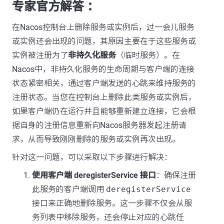
专家官方解答 ：
在Nacos控制台上删除服务或实例后，过一会儿服务
或实例还会出现的问题，其原因主要在于这些服务或
实例被注册为了
非持久化服务
（临时服务）。在
Nacos中，非持久化服务的生命周期与客户端的连接
状态紧密相关，通过客户端发送的心跳来维持服务的
注册状态。当您在控制台上删除此类服务或实例后，
如果客户端仍在运行并且能够重新建立连接，它会根
据自身的注册信息重新向Nacos服务器发起注册请
求，从而导致刚刚删除的服务或实例再次出现。
针对这一问题，可以采取以下步骤进行解决：
使用客户端 deregisterService 接口
：确保注册
此服务的客户端调用
deregisterService
接口来正确地删除服务。这一步骤不仅会从服
务列表中移除服务，还会停止对应的心跳任