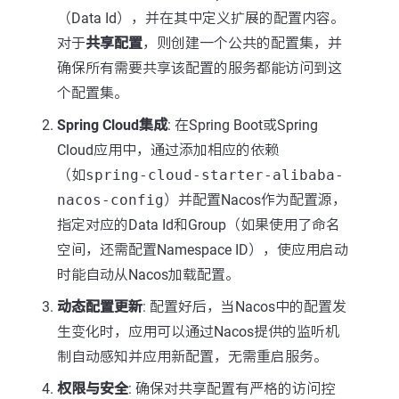
（Data Id），并在其中定义扩展的配置内容。
对于
共享配置
，则创建一个公共的配置集，并
确保所有需要共享该配置的服务都能访问到这
个配置集。
Spring Cloud集成
: 在Spring Boot或Spring
Cloud应用中，通过添加相应的依赖
（如
spring-cloud-starter-alibaba-
nacos-config
）并配置Nacos作为配置源，
指定对应的Data Id和Group（如果使用了命名
空间，还需配置Namespace ID），使应用启动
时能自动从Nacos加载配置。
动态配置更新
: 配置好后，当Nacos中的配置发
生变化时，应用可以通过Nacos提供的监听机
制自动感知并应用新配置，无需重启服务。
权限与安全
: 确保对共享配置有严格的访问控