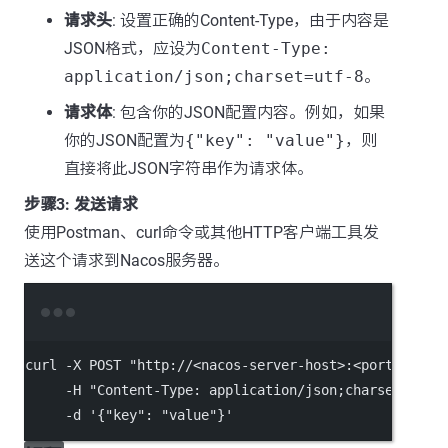
请求头
: 设置正确的Content-Type，由于内容是
JSON格式，应设为
Content-Type:
application/json;charset=utf-8
。
请求体
: 包含你的JSON配置内容。例如，如果
你的JSON配置为
{"key": "value"}
，则
直接将此JSON字符串作为请求体。
步骤3: 发送请求
使用Postman、curl命令或其他HTTP客户端工具发
送这个请求到Nacos服务器。
Terminal window
curl
-X
POST
"http://<nacos-server-host>:<port>/v1/c
-H
"Content-Type: application/json;charset=utf-
-d
'{"key": "value"}'