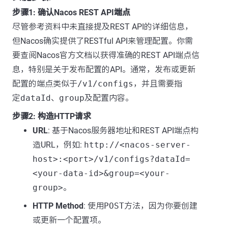
步骤1: 确认Nacos REST API端点
尽管参考资料中未直接提及REST API的详细信息，
但Nacos确实提供了RESTful API来管理配置。你需
要查阅Nacos官方文档以获得准确的REST API端点信
息，特别是关于发布配置的API。通常，发布或更新
配置的端点类似于
/v1/configs
，并且需要指
定
dataId
、
group
及配置内容。
步骤2: 构造HTTP请求
URL
: 基于Nacos服务器地址和REST API端点构
造URL，例如:
http://<nacos-server-
host>:<port>/v1/configs?dataId=
<your-data-id>&group=<your-
group>
。
HTTP Method
: 使用
POST
方法，因为你要创建
或更新一个配置项。