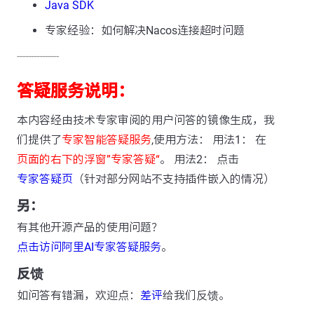
Java SDK
专家经验：如何解决Nacos连接超时问题
---------------
答疑服务说明：
本内容经由技术专家审阅的用户问答的镜像生成，我
们提供了
专家智能答疑服务
,使用方法： 用法1： 在
页面的右下的浮窗”专家答疑“
。 用法2： 点击
专家答疑页
（针对部分网站不支持插件嵌入的情况）
另：
有其他开源产品的使用问题？
点击访问阿里AI专家答疑服务
。
反馈
如问答有错漏，欢迎点：
差评
给我们反馈。