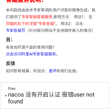
答疑服务说明：
本内容经由技术专家审阅的用户问答的镜像生成，我
们提供了
专家智能答疑服务
,使用方法： 用法1： 在
页面的右下的浮窗”专家答疑“
。 用法2： 点击
专家答疑页
（针对部分网站不支持插件嵌入的情况）
另：
有其他开源产品的使用问题？
点击访问阿里AI专家答疑服务
。
反馈
如问答有错漏，欢迎点：
差评
给我们反馈。
Prev
nacos 没有开启认证 报错user not
found