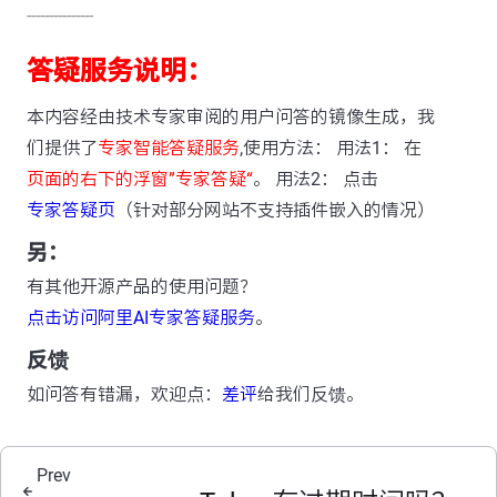
---------------
答疑服务说明：
本内容经由技术专家审阅的用户问答的镜像生成，我
们提供了
专家智能答疑服务
,使用方法： 用法1： 在
页面的右下的浮窗”专家答疑“
。 用法2： 点击
专家答疑页
（针对部分网站不支持插件嵌入的情况）
另：
有其他开源产品的使用问题？
点击访问阿里AI专家答疑服务
。
反馈
如问答有错漏，欢迎点：
差评
给我们反馈。
Prev