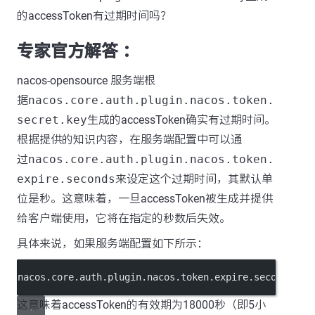
的accessToken有过期时间吗？
专家官方解答 ：
nacos-opensource 服务端根
据
nacos.core.auth.plugin.nacos.token.
secret.key
生成的accessToken确实有过期时间。
根据提供的知识内容，在服务端配置中可以通
过
nacos.core.auth.plugin.nacos.token.
expire.seconds
来设定这个过期时间，其默认单
位是秒。这意味着，一旦accessToken被生成并提供
给客户端使用，它将在指定的秒数后失效。
具体来说，如果服务端配置如下所示：
nacos.core.auth.plugin.nacos.token.expire.seconds
=18
这意味着accessToken的有效期为18000秒（即5小