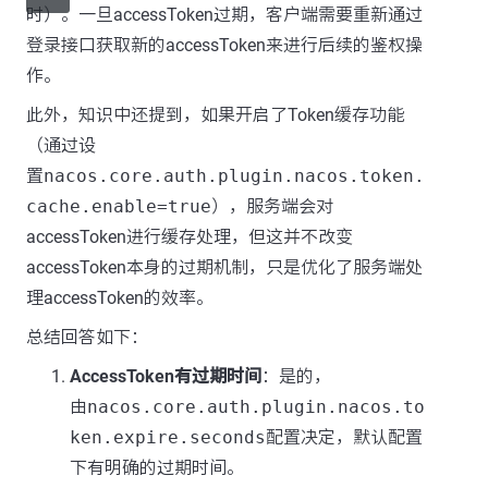
时）。一旦accessToken过期，客户端需要重新通过
登录接口获取新的accessToken来进行后续的鉴权操
作。
此外，知识中还提到，如果开启了Token缓存功能
（通过设
置
nacos.core.auth.plugin.nacos.token.
cache.enable=true
），服务端会对
accessToken进行缓存处理，但这并不改变
accessToken本身的过期机制，只是优化了服务端处
理accessToken的效率。
总结回答如下：
AccessToken有过期时间
：是的，
由
nacos.core.auth.plugin.nacos.to
ken.expire.seconds
配置决定，默认配置
下有明确的过期时间。