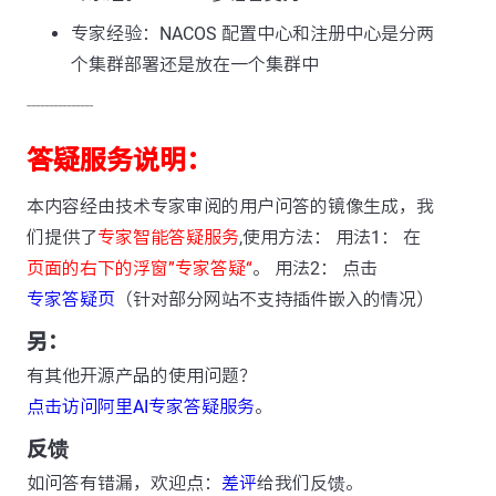
专家经验：NACOS 配置中心和注册中心是分两
个集群部署还是放在一个集群中
---------------
答疑服务说明：
本内容经由技术专家审阅的用户问答的镜像生成，我
们提供了
专家智能答疑服务
,使用方法： 用法1： 在
页面的右下的浮窗”专家答疑“
。 用法2： 点击
专家答疑页
（针对部分网站不支持插件嵌入的情况）
另：
有其他开源产品的使用问题？
点击访问阿里AI专家答疑服务
。
反馈
如问答有错漏，欢迎点：
差评
给我们反馈。