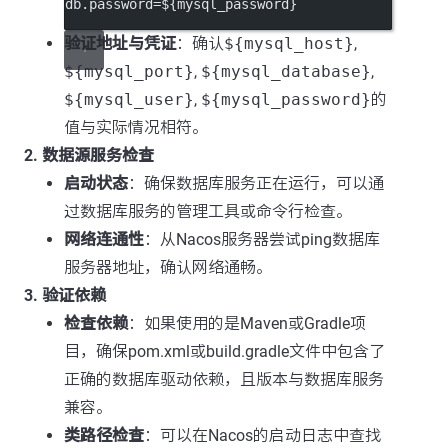
db.password=${mysql_password}
验证地址与凭证
：确认
${mysql_host}
,
${mysql_port}
,
${mysql_database}
,
${mysql_user}
,
${mysql_password}
的
值与实际情况相符。
2. 数据源服务检查
启动状态
：确保数据库服务正在运行，可以通
过数据库服务的管理工具或命令行检查。
网络连通性
：从Nacos服务器尝试ping数据库
服务器地址，确认网络通畅。
3. 验证依赖
检查依赖
：如果使用的是Maven或Gradle项
目，确保pom.xml或build.gradle文件中包含了
正确的数据库驱动依赖，且版本与数据库服务
兼容。
类路径检查
：可以在Nacos的启动日志中查找