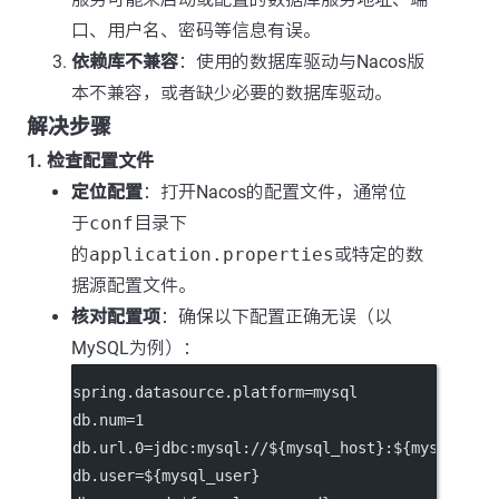
口、用户名、密码等信息有误。
依赖库不兼容
：使用的数据库驱动与Nacos版
本不兼容，或者缺少必要的数据库驱动。
解决步骤
1. 检查配置文件
定位配置
：打开Nacos的配置文件，通常位
于
conf
目录下
的
application.properties
或特定的数
据源配置文件。
核对配置项
：确保以下配置正确无误（以
MySQL为例）：
spring.datasource.platform=mysql
db.num=1
db.url.0=jdbc:mysql://${mysql_host}:${mysql_por
db.user=${mysql_user}