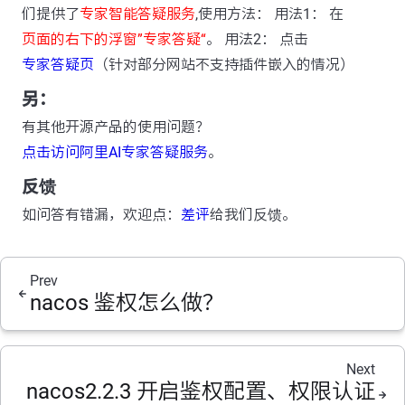
们提供了
专家智能答疑服务
,使用方法： 用法1： 在
页面的右下的浮窗”专家答疑“
。 用法2： 点击
专家答疑页
（针对部分网站不支持插件嵌入的情况）
另：
有其他开源产品的使用问题？
点击访问阿里AI专家答疑服务
。
反馈
如问答有错漏，欢迎点：
差评
给我们反馈。
Prev
nacos 鉴权怎么做？
Next
nacos2.2.3 开启鉴权配置、权限认证