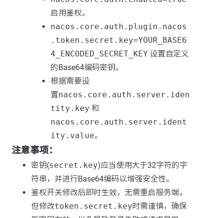
启用鉴权。
nacos.core.auth.plugin.nacos
.token.secret.key=YOUR_BASE6
4_ENCODED_SECRET_KEY
设置自定义
的Base64编码密钥。
根据需要设
置
nacos.core.auth.server.iden
tity.key
和
nacos.core.auth.server.ident
ity.value
。
注意事项：
密钥(
secret.key
)应当使用大于32字符的字
符串，并进行Base64编码以增强安全性。
鉴权开关修改后即时生效，无需重启服务端，
但修改
token.secret.key
时需谨慎，确保