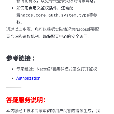
新密钥有效，以免导致登录失败或请求异常。
如使用自定义鉴权插件，还需配
置
nacos.core.auth.system.type
等参
数。
通过以上步骤，您可以根据实际情况为Nacos部署配
置合适的鉴权机制，确保配置中心的安全访问。
---------------
参考链接 ：
专家经验：Nacos部署集群模式怎么打开鉴权
Authorization
---------------
答疑服务说明：
本内容经由技术专家审阅的用户问答的镜像生成，我