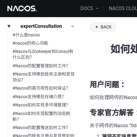
DOCS
NACOS CLO
expertConsultation
BACK
#什么是nacos
#nacos的核心功能
如何处
#Nacos与Zookeeper和Consul有
什么区别？
#Nacos的配置管理如何工作？
#Nacos支持哪些服务注册和发现
协议？
用户问题 ：
#Nacos的高可用性如何保证？
#Nacos支持哪些存储介质？
如何处理网传的Nacos
#Nacos如何实现多环境管理？
专家官方解答 
#Nacos如何实现配置的动态刷
新？
关于网传的Nacos 
#Nacos的配置推送如何工作？
#Nacos的服务注册与发现是如何
漏洞不实信息澄