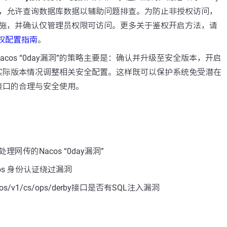
，允许查询数据库数据以辅助问题排查。为防止非授权访问，
施，并确认仅管理员权限可访问。更多关于鉴权开启方法，请
鉴权配置指南
。
cos “0day漏洞”的策略主要是：确认并升级至安全版本，开启
实际版本情况调整相关安全配置。这样既可以保护系统免受潜在
接口的合理与安全使用。
网传的Nacos “0day漏洞”
os 身份认证绕过漏洞
s/v1/cs/ops/derby接口是否有SQL注入漏洞