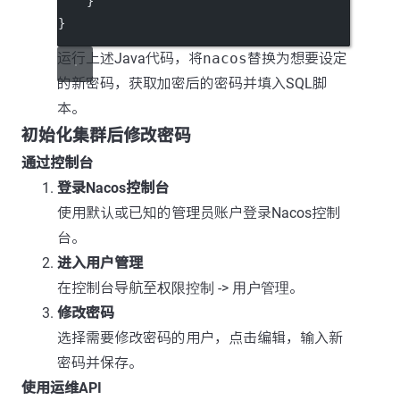
    }
}
运行上述Java代码，将
nacos
替换为想要设定
的新密码，获取加密后的密码并填入SQL脚
本。
初始化集群后修改密码
通过控制台
登录Nacos控制台
使用默认或已知的管理员账户登录Nacos控制
台。
进入用户管理
在控制台导航至
权限控制
->
用户管理
。
修改密码
选择需要修改密码的用户，点击编辑，输入新
密码并保存。
使用运维API