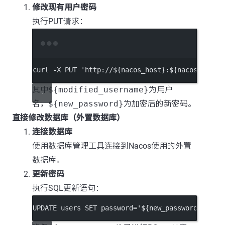
修改现有用户密码
执行PUT请求：
Terminal window
curl
-X
PUT
'http://${nacos_host}:${nacos_port}
其中
${modified_username}
为用户
名，
${new_password}
为加密后的新密码。
直接修改数据库（外置数据库）
连接数据库
使用数据库管理工具连接到Nacos使用的外置
数据库。
更新密码
执行SQL更新语句：
UPDATE
 users 
SET
password=
'${new_password}'
WHE