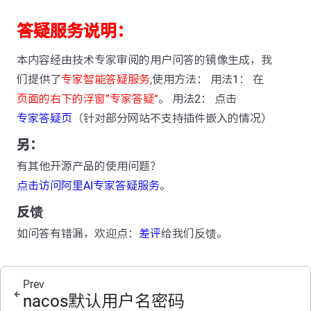
答疑服务说明：
本内容经由技术专家审阅的用户问答的镜像生成，我
们提供了
专家智能答疑服务
,使用方法： 用法1： 在
页面的右下的浮窗”专家答疑“
。 用法2： 点击
专家答疑页
（针对部分网站不支持插件嵌入的情况）
另：
有其他开源产品的使用问题？
点击访问阿里AI专家答疑服务
。
反馈
如问答有错漏，欢迎点：
差评
给我们反馈。
Prev
nacos默认用户名密码