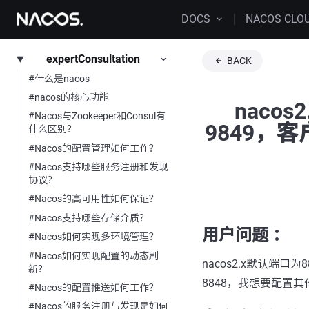
DOCS
NACOS CLO
expertConsultation
BACK
#什么是nacos
#nacos的核心功能
naco
#Nacos与Zookeeper和Consul有
9849，
什么区别？
#Nacos的配置管理如何工作？
#Nacos支持哪些服务注册和发现
协议？
#Nacos的高可用性如何保证？
#Nacos支持哪些存储介质？
用户问题 ：
#Nacos如何实现多环境管理？
#Nacos如何实现配置的动态刷
nacos2.x默认端口
新？
8848，我想要配置
#Nacos的配置推送如何工作？
#Nacos的服务注册与发现是如何