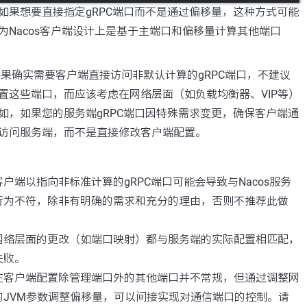
如果想要直接指定gRPC端口而不是通过偏移量，这种方式可能
为Nacos客户端设计上是基于主端口和偏移量计算其他端口
如果确实需要客户端直接访问非默认计算的gRPC端口，不建议
置这些端口，而应该考虑在网络层面（如负载均衡器、VIP等）
如，如果您的服务端gRPC端口因特殊需求变更，确保客户端通
访问服务端，而不是直接修改客户端配置。
户端以指向非标准计算的gRPC端口可能会导致与Nacos服务
行为不符，除非有明确的需求和充分的理由，否则不推荐此做
网络层面的更改（如端口映射）都与服务端的实际配置相匹配，
失败。
在客户端配置除管理端口外的其他端口并不常规，但通过调整网
的JVM参数调整偏移量，可以间接实现对通信端口的控制。请