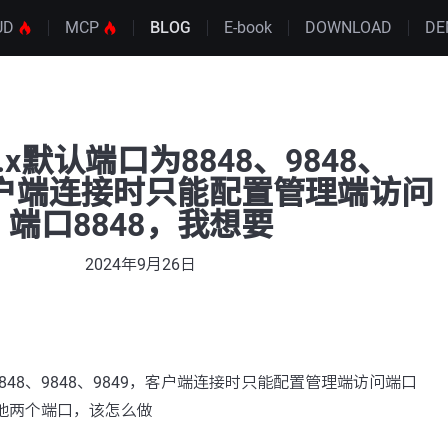
UD
MCP
BLOG
E-book
DOWNLOAD
DE
s2.x默认端口为8848、9848、
客户端连接时只能配置管理端访问
端口8848，我想要
2024年9月26日
为8848、9848、9849，客户端连接时只能配置管理端访问端口
其他两个端口，该怎么做