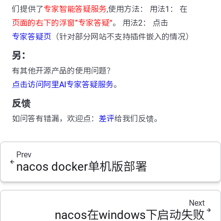
们提供了
专家智能答疑服务
,使用方法： 用法1： 在
页面的右下的浮窗”专家答疑“
。 用法2： 点击
专家答疑页
（针对部分网站不支持插件嵌入的情况）
另：
有其他开源产品的使用问题？
点击访问阿里AI专家答疑服务
。
反馈
如问答有错漏，欢迎点：
差评
给我们反馈。
Prev
nacos docker单机版部署
Next
nacos在windows下启动失败