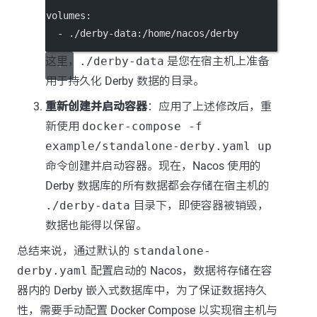
volumes
:
  - 
./derby-data:/home/nacos/derby
这里，
./derby-data
是您在宿主机上准备
用于持久化 Derby 数据的目录。
重新创建并启动容器
：应用了上述修改后，重
新使用
docker-compose -f
example/standalone-derby.yaml up
命令创建并启动容器。现在，Nacos 使用的
Derby 数据库的所有数据都会存储在宿主机的
./derby-data
目录下，即使容器被销毁，
数据也能得以保留。
总结来说，通过默认的
standalone-
derby.yaml
配置启动的 Nacos，数据将存储在容
器内的 Derby 嵌入式数据库中，为了保证数据持久
性，需要手动配置 Docker Compose 以实现宿主机与