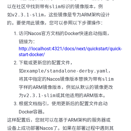
以在社区中找到带有
slim
标识的镜像版本，例
如
v2.3.1-slim
，这些镜像是专为ARM架构设计
的。要使用此镜像，您可以参照以下步骤操作：
访问Nacos官方文档的Docker快速启动指南，
链接为：
http://localhost:4321/docs/next/quickstart/quick-
start-docker/
下载或更新您的配置文件，
如
example/standalone-derby.yaml
，
将其中指定的Nacos镜像版本替换为带有
slim
字样的ARM镜像版本，例如从默认的镜像更改
为
v2.3.1-slim
或其他适用的ARM版本。
根据文档指引，使用更新后的配置文件启动
Docker容器。
这样配置后，您就可以在基于ARM架构的服务器或
设备上成功部署Nacos了。如果在部署过程中遇到其