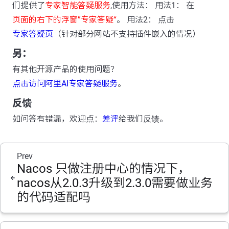
们提供了
专家智能答疑服务
,使用方法： 用法1： 在
页面的右下的浮窗”专家答疑“
。 用法2： 点击
专家答疑页
（针对部分网站不支持插件嵌入的情况）
另：
有其他开源产品的使用问题？
点击访问阿里AI专家答疑服务
。
反馈
如问答有错漏，欢迎点：
差评
给我们反馈。
Prev
Nacos 只做注册中心的情况下，
nacos从2.0.3升级到2.3.0需要做业务
的代码适配吗