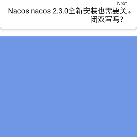
Next
Nacos nacos 2.3.0全新安装也需要关
闭双写吗？