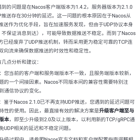
的问题是在Nacos客户端版本为1.4.2，服务器版本为2.1.0
P推送存在30分钟的延迟。这一问题的根本原因在于Nacos从
DP推送作为优化手段，旨在加速服务发现，但由于UDP协议本身
不保证消息到达），可能导致数据推送不稳定。而到了Nacos
官方已经废弃了UDP推送机制，转而采用更为稳定可靠的TCP连
C双向流来确保数据推送的时效性和稳定性。
有几点分析和建议：
：您当前的客户端和服务端版本不一致，且服务端版本较新，
题的一个间接因素。Nacos不同版本间的兼容性需要特别注
到通信协议的变化。
：鉴于Nacos 2.1.0已不再支持UDP推送，您遇到的延迟问题可
特性的使用。因此，最直接有效的解决方案是
升级客户端至与
版本
，即至少升级到2.0及以上版本，以利用新的TCP/gRPC通
免UDP相关的延迟和不稳定问题。
升级过程中，请参照Nacos官方文档和客户端配置指南调整相