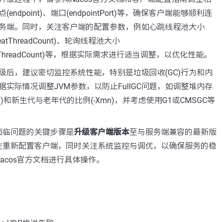
endpoint)、端口(endpointPort)等，确保客户端能够顺利连
务端。同时，关注客户端的配置参数，例如心跳线程池大小
ntBeatThreadCount)、轮询线程池大小
llingThreadCount)等，根据实际需求进行适当调整，以优化性能。
级后，建议密切监控系统性能，特别是垃圾回收(GC)行为和内
实际情况调整JVM参数，以防止FullGC问题，如调整堆内存
-Xmx)和新生代与老年代的比例(-Xmn)，并考虑使用G1或CMSGC等
面临问题的关键步骤是
升级客户端版本
至与服务端兼容的最新版
性重新配置客户端，同时关注系统监控与调优，以确保服务的稳
acos官方文档进行具体操作。