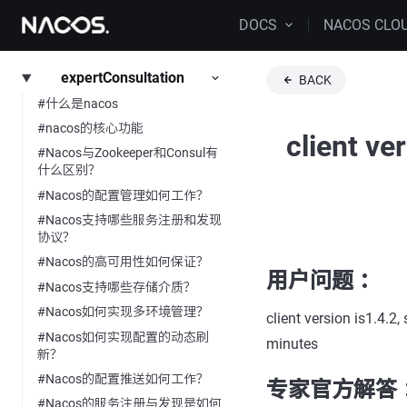
DOCS
NACOS CLO
expertConsultation
BACK
#什么是nacos
#nacos的核心功能
client ve
#Nacos与Zookeeper和Consul有
什么区别？
#Nacos的配置管理如何工作？
#Nacos支持哪些服务注册和发现
协议？
#Nacos的高可用性如何保证？
用户问题 ：
#Nacos支持哪些存储介质？
#Nacos如何实现多环境管理？
client version is1.4.2,
#Nacos如何实现配置的动态刷
minutes
新？
#Nacos的配置推送如何工作？
专家官方解答 
#Nacos的服务注册与发现是如何