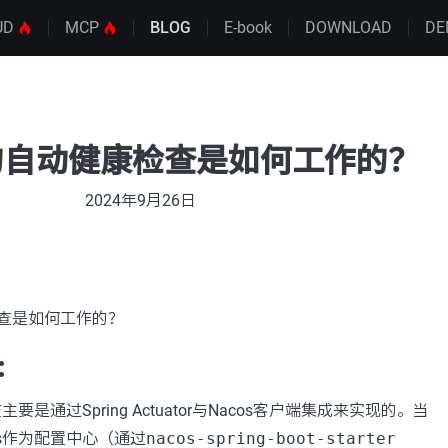
UD
MCP
BLOG
E-book
DOWNLOAD
DE
os的自动健康检查是如何工作的？
2024年9月26日
检查是如何工作的？
：
要是通过Spring Actuator与Nacos客户端集成来实现的。当
os作为配置中心（通过
nacos-spring-boot-starter