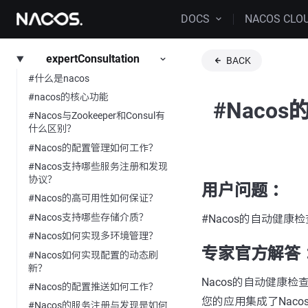
DOCS
NACOS CLO
expertConsultation
BACK
#什么是nacos
#nacos的核心功能
#Nac
#Nacos与Zookeeper和Consul有
什么区别？
#Nacos的配置管理如何工作？
#Nacos支持哪些服务注册和发现
协议？
用户问题 ：
#Nacos的高可用性如何保证？
#Nacos支持哪些存储介质？
#Nacos的自动健康
#Nacos如何实现多环境管理？
专家官方解答 
#Nacos如何实现配置的动态刷
新？
Nacos的自动健康检查主
#Nacos的配置推送如何工作？
您的应用集成了Nac
#Nacos的服务注册与发现是如何