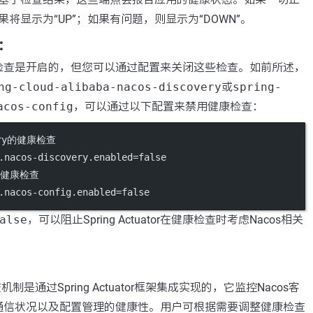
将显示为“UP”；如果有问题，则显示为“DOWN”。
：
检查是开启的，但您可以通过配置来关闭这些检查。如前所述，
ng-cloud-alibaba-nacos-discovery
或
spring-
acos-config
，可以通过以下配置来禁用健康检查：
very的健康检查
.nacos-discovery.enabled
=false
g的健康检查
.nacos-config.enabled
=false
alse
，可以阻止Spring Actuator在健康检查时考虑Nacos相关
制是通过Spring Actuator框架集成实现的，它监控Nacos客
通信状况以及配置管理的健康性。用户可根据需要调整健康检查