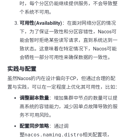
时，每个分区仍能继续提供服务，不会导致整
个系统不可用。
可用性(Availability)
：在面对网络分区的情况
下，为了保证一致性和分区容错性，Nacos可
能会暂时拒绝某些读写请求，直到系统达到一
致状态。这意味着在特定情况下，Nacos可能
会牺牲一部分可用性来确保数据的一致性。
实践与配置
虽然Nacos的内在设计偏向于CP，但通过合理的配
置与实践，可以在一定程度上优化其可用性，比如：
调整副本数量
：增加集群中节点的数量可以提
高系统的容错能力，减少因单点故障导致的服
务不可用风险。
配置同步策略
：通过调
整
nacos.naming.distro
相关配置项，