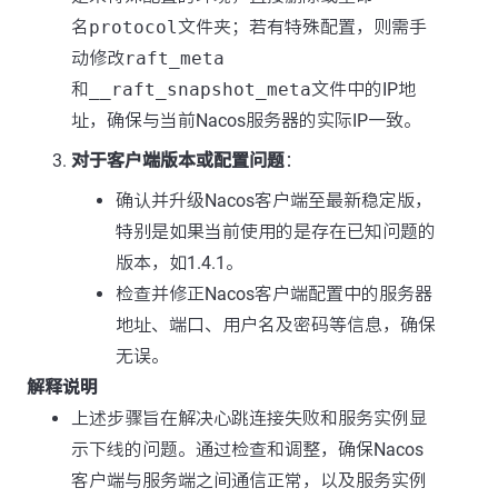
名
protocol
文件夹；若有特殊配置，则需手
动修改
raft_meta
和
__raft_snapshot_meta
文件中的IP地
址，确保与当前Nacos服务器的实际IP一致。
对于客户端版本或配置问题
：
确认并升级Nacos客户端至最新稳定版，
特别是如果当前使用的是存在已知问题的
版本，如1.4.1。
检查并修正Nacos客户端配置中的服务器
地址、端口、用户名及密码等信息，确保
无误。
解释说明
上述步骤旨在解决心跳连接失败和服务实例显
示下线的问题。通过检查和调整，确保Nacos
客户端与服务端之间通信正常，以及服务实例