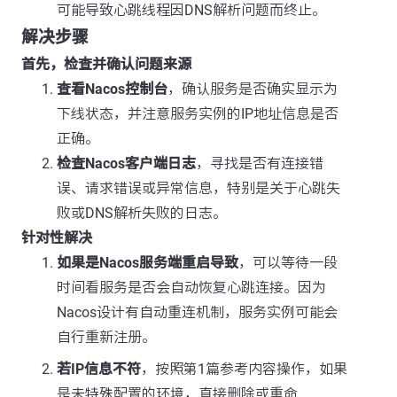
可能导致心跳线程因DNS解析问题而终止。
解决步骤
首先，检查并确认问题来源
查看Nacos控制台
，确认服务是否确实显示为
下线状态，并注意服务实例的IP地址信息是否
正确。
检查Nacos客户端日志
，寻找是否有连接错
误、请求错误或异常信息，特别是关于心跳失
败或DNS解析失败的日志。
针对性解决
如果是Nacos服务端重启导致
，可以等待一段
时间看服务是否会自动恢复心跳连接。因为
Nacos设计有自动重连机制，服务实例可能会
自行重新注册。
若IP信息不符
，按照第1篇参考内容操作，如果
是未特殊配置的环境，直接删除或重命