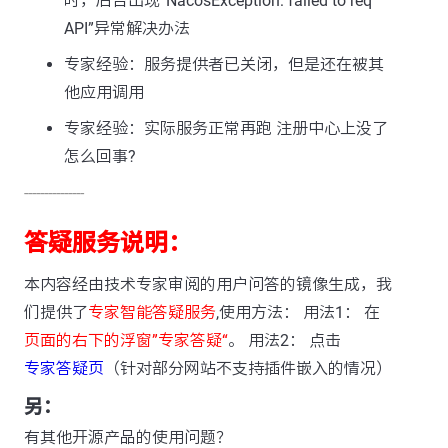
时，后台出现“NacosException: failed to req
API”异常解决办法
专家经验：服务提供者已关闭，但是还在被其
他应用调用
专家经验：实际服务正常再跑 注册中心上没了
怎么回事?
---------------
答疑服务说明：
本内容经由技术专家审阅的用户问答的镜像生成，我
们提供了
专家智能答疑服务
,使用方法： 用法1： 在
页面的右下的浮窗”专家答疑“
。 用法2： 点击
专家答疑页
（针对部分网站不支持插件嵌入的情况）
另：
有其他开源产品的使用问题？