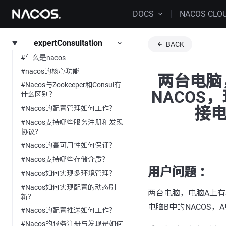
DOCS
NACOS CLO
expertConsultation
BACK
#什么是nacos
#nacos的核心功能
两台电脑
#Nacos与Zookeeper和Consul有
NACOS
什么区别？
接电
#Nacos的配置管理如何工作？
#Nacos支持哪些服务注册和发现
协议？
#Nacos的高可用性如何保证？
#Nacos支持哪些存储介质？
用户问题 ：
#Nacos如何实现多环境管理？
#Nacos如何实现配置的动态刷
两台电脑，电脑A上有
新？
电脑B中的NACOS，
#Nacos的配置推送如何工作？
#Nacos的服务注册与发现是如何