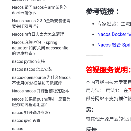
Nacos 请问nacos有arm架构的
参考链接 ：
docker镜像么
Nacos nacos 2.3.0全新安装也需
专家经验：主流
要关闭双写吗？
Nacos Docke
Nacos raft日志太大怎么清理
Nacos 麻烦咨询下 spring
Nacos 融合 S
actuator 如何关闭 nacosconfig
的健康检查 ？
---------------
nacos python支持
答疑服务说明
nacos nacos 怎么安装
nacos-opensource 为什么Nacos
本内容经由技术专家
不使用ORM框架访问数据库
用方法： 用法1： 在
Nacos nacos 开源当前稳定版本
部分网站不支持插件
Nacos 如果报push超时，是否为
服务端线程池阻塞？
另：
nacos 如何修改密码？
有其他开源产品的使
nacos ipv6 设置
nacos
反馈