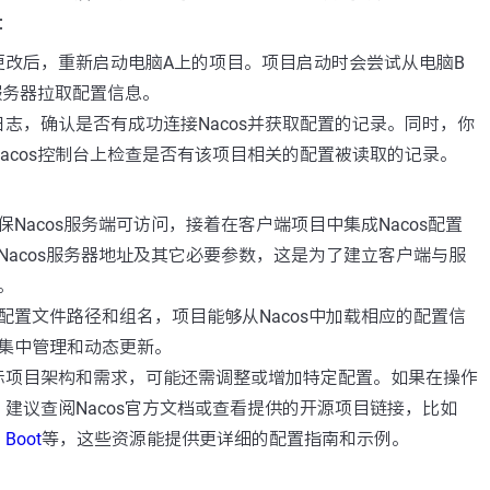
：
更改后，重新启动电脑A上的项目。项目启动时会尝试从电脑B
s服务器拉取配置信息。
志，确认是否有成功连接Nacos并获取配置的记录。同时，你
acos控制台上检查是否有该项目相关的配置被读取的记录。
Nacos服务端可访问，接着在客户端项目中集成Nacos配置
Nacos服务器地址及其它必要参数，这是为了建立客户端与服
。
配置文件路径和组名，项目能够从Nacos中加载相应的配置信
集中管理和动态更新。
际项目架构和需求，可能还需调整或增加特定配置。如果在操作
建议查阅Nacos官方文档或查看提供的开源项目链接，比如
 Boot
等，这些资源能提供更详细的配置指南和示例。