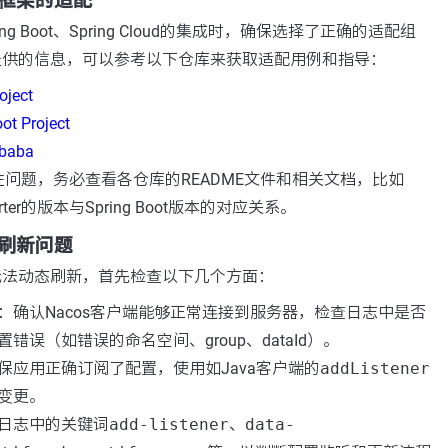
ing框架的适配
ing Boot、Spring Cloud的集成时，确保选择了正确的适配组
方提供的信息，可以参考以下仓库来获取适配用例和指导：
oject
ot Project
ibaba
问题，务必查看各仓库的README文件和相关文档，比如
t-starter的版本与Spring Boot版本的对应关系。
动态刷新问题
置无法动态刷新，首先检查以下几个方面：
：确认Nacos客户端能够正常连接到服务器，检查日志中是否
错误（如错误的命名空间、group、dataId）。
保应用正确订阅了配置，使用如Java客户端的
addListener
变更。
日志中的关键词
add-listener
、
data-