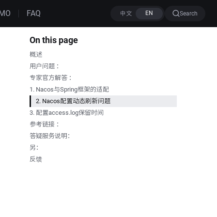
MO
FAQ
Search
On this page
概述
用户问题 ：
专家官方解答 ：
1. Nacos与Spring框架的适配
2. Nacos配置动态刷新问题
3. 配置access.log保留时间
参考链接 ：
答疑服务说明：
另：
反馈