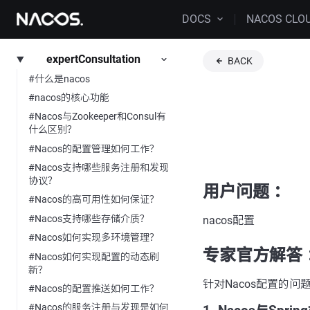
DOCS
NACOS CLO
expertConsultation
BACK
#什么是nacos
#nacos的核心功能
#Nacos与Zookeeper和Consul有
什么区别？
#Nacos的配置管理如何工作？
#Nacos支持哪些服务注册和发现
协议？
用户问题 ：
#Nacos的高可用性如何保证？
#Nacos支持哪些存储介质？
nacos配置
#Nacos如何实现多环境管理？
专家官方解答 
#Nacos如何实现配置的动态刷
新？
针对Nacos配置的
#Nacos的配置推送如何工作？
#Nacos的服务注册与发现是如何