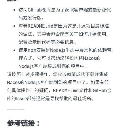
访问GitHub仓库是为了获取客户端的最新源代
码或发行版。
查看
README.md
是因为这是开源项目最标准
的做法，其中会包含所有关于如何开始使用、
配置及示例代码等必要信息。
使用
npm
安装是Node.js生态中最常见的依赖管
理方式，它可以帮助您轻松地将Nacos的
Node.js客户端集成到您的项目中。
请按照上述步骤操作，您应该就能成功下载并集成
Nacos的Node.js客户端到您的项目中了。如果有任
何具体操作上的疑问，
README.md
文件和GitHub仓
库的Issue部分通常是寻找帮助的最佳场所。
---------------
参考链接 ：