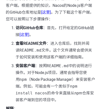
客户端。根据提供的知识，Nacos的Node.js客户端
的GitHub仓库地址是
[这里]
。为了下载这个客户端，
您可以按照以下步骤操作：
访问GitHub仓库
：首先，打开给定的GitHub链
接
[这里]
。
查看README文件
：进入仓库后，找到并阅
读
README.md
文件。这个文件通常会提供关
于如何安装和使用该客户端的详细指南。
安装客户端
：按照
README.md
中的说明进行
操作。对于Node.js项目，通常会指导您使
用
npm
（Node Package Manager）来安装客户
端。例如，可能会有一个类似于
npm
install nacos
的命令来直接从npm仓库安
装客户端到您的项目中。
解释
：