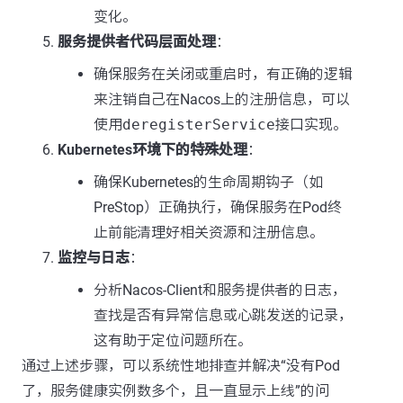
变化。
服务提供者代码层面处理
：
确保服务在关闭或重启时，有正确的逻辑
来注销自己在Nacos上的注册信息，可以
使用
deregisterService
接口实现。
Kubernetes环境下的特殊处理
：
确保Kubernetes的生命周期钩子（如
PreStop）正确执行，确保服务在Pod终
止前能清理好相关资源和注册信息。
监控与日志
：
分析Nacos-Client和服务提供者的日志，
查找是否有异常信息或心跳发送的记录，
这有助于定位问题所在。
通过上述步骤，可以系统性地排查并解决“没有Pod
了，服务健康实例数多个，且一直显示上线”的问