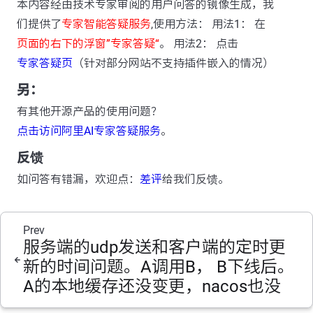
本内容经由技术专家审阅的用户问答的镜像生成，我
们提供了
专家智能答疑服务
,使用方法： 用法1： 在
页面的右下的浮窗”专家答疑“
。 用法2： 点击
专家答疑页
（针对部分网站不支持插件嵌入的情况）
另：
有其他开源产品的使用问题？
点击访问阿里AI专家答疑服务
。
反馈
如问答有错漏，欢迎点：
差评
给我们反馈。
Prev
服务端的udp发送和客户端的定时更
新的时间问题。A调用B， B下线后。
A的本地缓存还没变更，nacos也没