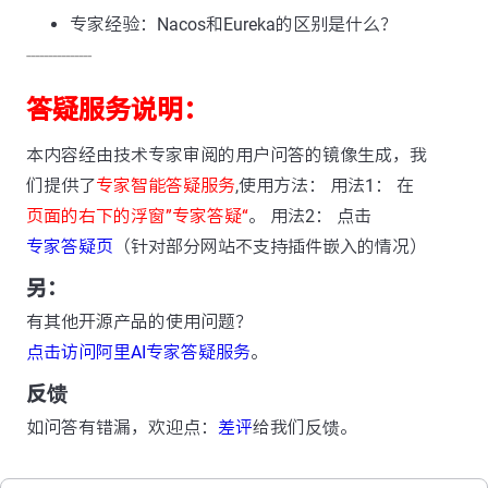
专家经验：Nacos和Eureka的区别是什么？
---------------
答疑服务说明：
本内容经由技术专家审阅的用户问答的镜像生成，我
们提供了
专家智能答疑服务
,使用方法： 用法1： 在
页面的右下的浮窗”专家答疑“
。 用法2： 点击
专家答疑页
（针对部分网站不支持插件嵌入的情况）
另：
有其他开源产品的使用问题？
点击访问阿里AI专家答疑服务
。
反馈
如问答有错漏，欢迎点：
差评
给我们反馈。