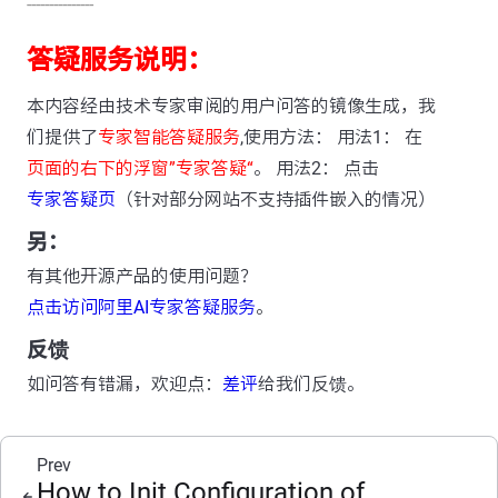
---------------
答疑服务说明：
本内容经由技术专家审阅的用户问答的镜像生成，我
们提供了
专家智能答疑服务
,使用方法： 用法1： 在
页面的右下的浮窗”专家答疑“
。 用法2： 点击
专家答疑页
（针对部分网站不支持插件嵌入的情况）
另：
有其他开源产品的使用问题？
点击访问阿里AI专家答疑服务
。
反馈
如问答有错漏，欢迎点：
差评
给我们反馈。
Prev
How to Init Configuration of