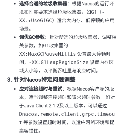
选择合适的垃圾收集器
：根据Nacos的运行环
境和性能要求选择垃圾收集器，如G1（
-
XX:+UseG1GC
）适合大内存、低停顿的应用
场景。
调优GC参数
：针对所选的垃圾收集器，调整相
关参数，如G1收集器的
-
XX:MaxGCPauseMillis
设置最大停顿时
间，
-XX:G1HeapRegionSize
设置内存区
域大小等，以平衡吞吐量与响应时间。
3. 针对Nacos特定问题调整
应对连接超时与重试
：根据Nacos客户端的版
本，适当调整连接超时和请求超时参数。如对
于Java Client 2.1.2及以上版本，可以通过
-
Dnacos.remote.client.grpc.timeou
t
等参数设置超时时间，以适应网络环境和提
高容错性。