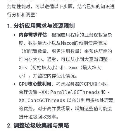
务端性能时，可以遵循以下步骤，结合已知的知识进
行分析和调整：
1. 分析应用需求与资源限制
内存需求评估
：根据应用程序的业务逻辑复杂
度、数据量大小以及Nacos的预期使用情况
（如配置数量、服务注册数量）来预估所需的
堆内存大小。通常，可以从小到大逐渐调整
-
Xms
（初始堆大小）和
-Xmx
（最大堆大
小），并监控内存使用情况。
CPU核心数利用
：考虑服务器的CPU核心数，
合理设置
-XX:ParallelGCThreads
和
-
XX:ConcGCThreads
以充分利用多核处理器
的优势。对于高并发场景，增加这些值可能会
提升垃圾回收效率。
2. 调整垃圾收集器与策略