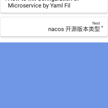
Microservice by Yaml Fil
Next
nacos 开源版本类型