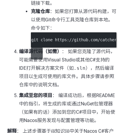
链接下载。
克隆仓库
：如果您打算从源代码构建，可
以使用Git命令行工具克隆仓库到本地。
命令如下：
git clone https://github.com/catcherwong/n
编译源代码（如需）
： 如果您克隆了源代码，
可能需要使用Visual Studio或其他C#支持的
IDE打开解决方案文件（如
.sln
），然后编译
项目以生成可使用的库文件。具体步骤请参照
仓库中的说明文档。
集成至您的项目
： 编译成功后，根据README
中的指引，将生成的库或通过NuGet包管理器
（如果有的话）添加到您的C#项目中，开始使
用Nacos服务发现与配置管理等功能。
解释
： 上述步骤基于{{{知识}}}中关于Nacos C#客户