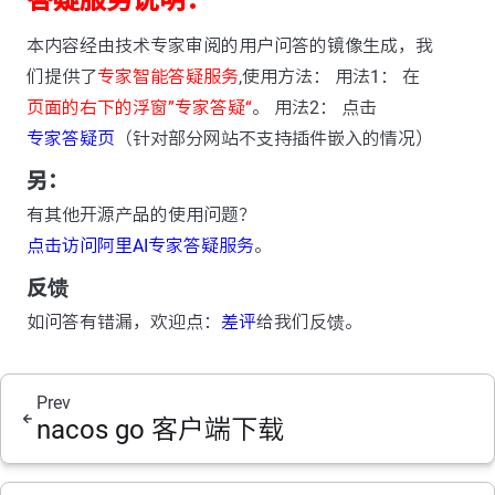
答疑服务说明：
本内容经由技术专家审阅的用户问答的镜像生成，我
们提供了
专家智能答疑服务
,使用方法： 用法1： 在
页面的右下的浮窗”专家答疑“
。 用法2： 点击
专家答疑页
（针对部分网站不支持插件嵌入的情况）
另：
有其他开源产品的使用问题？
点击访问阿里AI专家答疑服务
。
反馈
如问答有错漏，欢迎点：
差评
给我们反馈。
Prev
nacos go 客户端下载