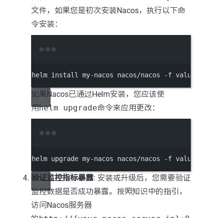
文件，如果您是初次安装Nacos，执行以下命
令安装：
Terminal window
helm
install
my-nacos
nacos/nacos
-f
values.yam
如果Nacos已通过Helm安装，您应该使
用
helm upgrade
命令来应用更改：
Terminal window
helm
upgrade
my-nacos
nacos/nacos
-f
values.yam
验证监控指标暴露
: 安装或升级后，您需要验证
监控数据是否成功暴露。按照知识中的指引，
访问Nacos服务器