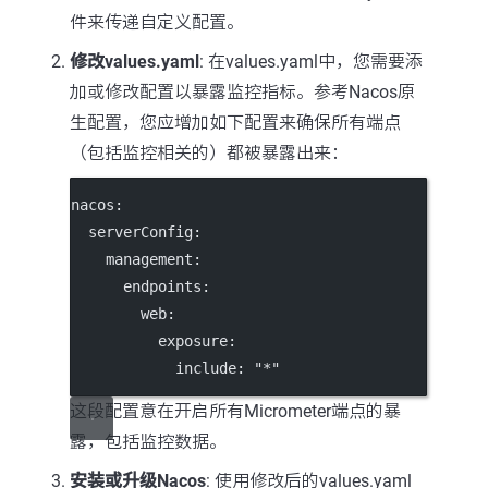
件来传递自定义配置。
修改values.yaml
: 在values.yaml中，您需要添
加或修改配置以暴露监控指标。参考Nacos原
生配置，您应增加如下配置来确保所有端点
（包括监控相关的）都被暴露出来：
nacos
:
serverConfig
:
management
:
endpoints
:
web
:
exposure
:
include
: 
"*"
这段配置意在开启所有Micrometer端点的暴
露，包括监控数据。
安装或升级Nacos
: 使用修改后的values.yaml