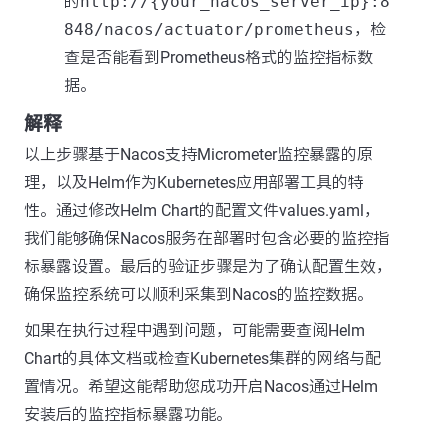
的
http://{your_nacos_server_ip}:8
848/nacos/actuator/prometheus
，检
查是否能看到Prometheus格式的监控指标数
据。
解释
以上步骤基于Nacos支持Micrometer监控暴露的原
理，以及Helm作为Kubernetes应用部署工具的特
性。通过修改Helm Chart的配置文件values.yaml，
我们能够确保Nacos服务在部署时包含必要的监控指
标暴露设置。最后的验证步骤是为了确认配置生效，
确保监控系统可以顺利采集到Nacos的监控数据。
如果在执行过程中遇到问题，可能需要查阅Helm
Chart的具体文档或检查Kubernetes集群的网络与配
置情况。希望这能帮助您成功开启Nacos通过Helm
安装后的监控指标暴露功能。