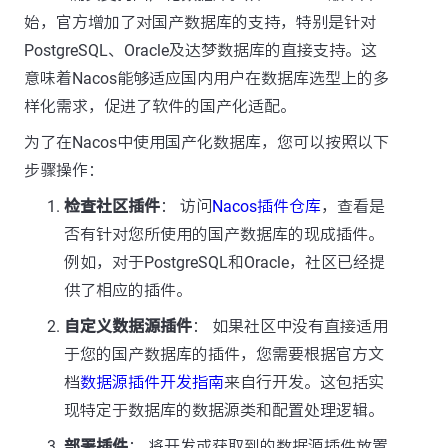
始，官方增加了对国产数据库的支持，特别是针对
PostgreSQL、Oracle及达梦数据库的直接支持。这
意味着Nacos能够适应国内用户在数据库选型上的多
样化需求，促进了软件的国产化适配。
为了在Nacos中使用国产化数据库，您可以按照以下
步骤操作：
检查社区插件
： 访问
Nacos插件仓库
，查看是
否有针对您所使用的国产数据库的现成插件。
例如，对于PostgreSQL和Oracle，社区已经提
供了相应的插件。
自定义数据源插件
： 如果社区中没有直接适用
于您的国产数据库的插件，您需要根据官方文
档
数据源插件开发指南
来自行开发。这包括实
现特定于数据库的数据源类和配置处理逻辑。
部署插件
： 将开发或获取到的数据源插件放置