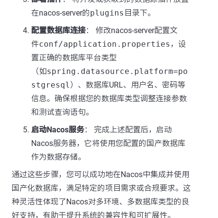
在nacos-server的
plugins
目录下。
配置数据库连接
： 修改nacos-server配置文
件
conf/application.properties
，设
置正确的数据库平台类型
（如
spring.datasource.platform=po
stgresql
）、数据库URL、用户名、密码等
信息。确保根据您的数据库类型调整连接参数
和测试查询语句。
启动Nacos服务
： 完成上述配置后，启动
Nacos服务器，它将使用您配置的国产数据库
作为数据存储。
通过这些步骤，您可以成功地在Nacos中集成并使用
国产化数据库，满足特定的项目需求或合规要求。这
种灵活性体现了Nacos对多环境、多数据库类型的良
好支持，有助于提升系统的兼容性和可扩展性。