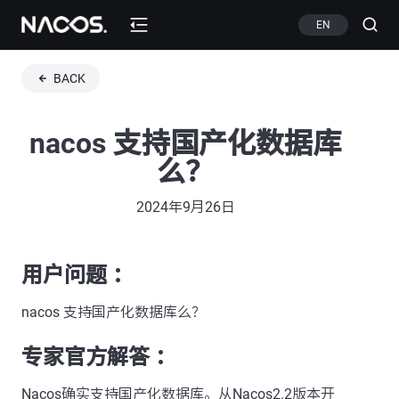
EN
BACK
nacos 支持国产化数据库
么？
2024年9月26日
用户问题 ：
nacos 支持国产化数据库么？
专家官方解答 ：
Nacos确实支持国产化数据库。从Nacos2.2版本开