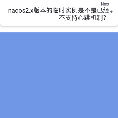
Next
nacos2.x版本的临时实例是不是已经
不支持心跳机制？