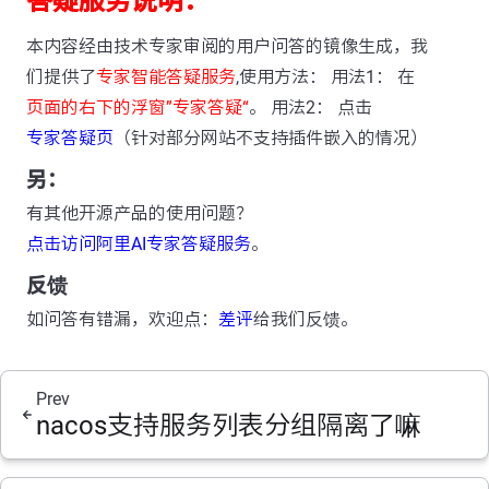
答疑服务说明：
本内容经由技术专家审阅的用户问答的镜像生成，我
们提供了
专家智能答疑服务
,使用方法： 用法1： 在
页面的右下的浮窗”专家答疑“
。 用法2： 点击
专家答疑页
（针对部分网站不支持插件嵌入的情况）
另：
有其他开源产品的使用问题？
点击访问阿里AI专家答疑服务
。
反馈
如问答有错漏，欢迎点：
差评
给我们反馈。
Prev
nacos支持服务列表分组隔离了嘛