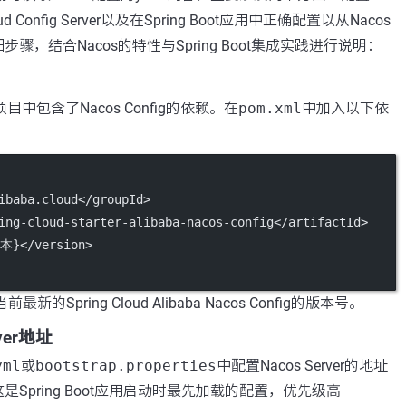
oud Config Server以及在Spring Boot应用中正确配置以从Nacos
骤，结合Nacos的特性与Spring Boot集成实践进行说明：
t项目中包含了Nacos Config的依赖。在
pom.xml
中加入以下依
ibaba.cloud</
groupId
>
ing-cloud-starter-alibaba-nacos-config</
artifactId
>
本}</
version
>
前最新的Spring Cloud Alibaba Nacos Config的版本号。
rver地址
yml
或
bootstrap.properties
中配置Nacos Server的地址
Spring Boot应用启动时最先加载的配置，优先级高