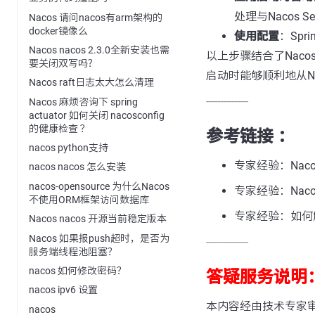
处理与Nacos 
Nacos 请问nacos有arm架构的
docker镜像么
使用配置
：Sp
Nacos nacos 2.3.0全新安装也需
以上步骤结合了Naco
要关闭双写吗？
启动时能够顺利地从Na
Nacos raft日志太大怎么清理
---------------
Nacos 麻烦咨询下 spring
actuator 如何关闭 nacosconfig
的健康检查 ？
参考链接 ：
nacos python支持
专家经验：Naco
nacos nacos 怎么安装
nacos-opensource 为什么Nacos
专家经验：Nac
不使用ORM框架访问数据库
专家经验：如何解
Nacos nacos 开源当前稳定版本
Nacos 如果报push超时，是否为
---------------
服务端线程池阻塞？
nacos 如何修改密码？
答疑服务说明
nacos ipv6 设置
本内容经由技术专家
nacos