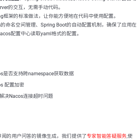
Server的交互，无需手动代码。
ring框架的标准做法，让你能方便地在代码中使用配置。
s的命名空间管理、Spring Boot的自动配置机制，确保了应用在
cos配置中心读取yaml格式的配置。
s是否支持跨namespace获取数据
os 配置加密
决Nacos连接超时问题
：
审阅的用户问答的镜像生成，我们提供了
专家智能答疑服务
,使