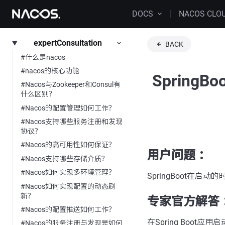
DOCS
NACOS CLO
expertConsultation
BACK
#什么是nacos
#nacos的核心功能
Spring
#Nacos与Zookeeper和Consul有
什么区别？
#Nacos的配置管理如何工作？
#Nacos支持哪些服务注册和发现
协议？
#Nacos的高可用性如何保证？
用户问题 ：
#Nacos支持哪些存储介质？
#Nacos如何实现多环境管理？
SpringBoot在启动
#Nacos如何实现配置的动态刷
新？
专家官方解答 
#Nacos的配置推送如何工作？
在Spring Boot
#Nacos的服务注册与发现是如何