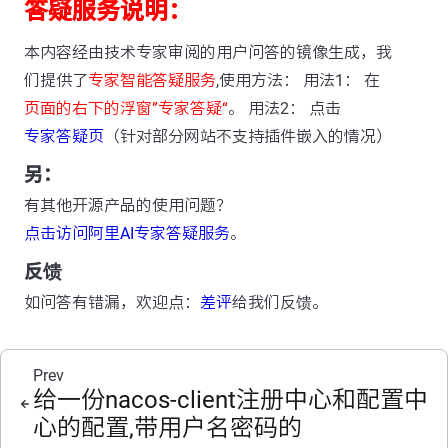
答疑服务说明：
本内容经由技术专家审阅的用户问答的镜像生成，我
们提供了
专家智能答疑服务
,使用方法： 用法1： 在
页面的右下的浮窗”专家答疑“
。 用法2： 点击
专家答疑页
（针对部分网站不支持插件嵌入的情况）
另：
有其他开源产品的使用问题？
点击访问阿里AI专家答疑服务
。
反馈
如问答有错漏，欢迎点：
差评
给我们反馈。
Prev
给一份nacos-client注册中心和配置中
心的配置,带用户名密码的