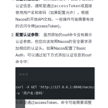
认证信息，通常是通过
accessToken
或直接
使用用户名和密码（如果配置允许）。根据
Nacos的开放API文档，一些操作可能需要有效
的访问令牌(accessToken)。
配置认证参数
： 虽然原始的curl命令没有展示
认证参数，但您应该按照Nacos的安全要求添
加相应的认证头。如果Nacos配置了Basic
Auth，可以通过如下方式添加认证信息到curl
命令中：
Terminal window
curl
-X
GET
'http://127.0.0.1:8848/nacos/v2/cs/
-u 
'用户名:密码'
如果是通过accessToken，命令可能需要调整