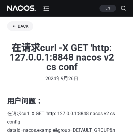
EN
BACK
在请求curl -X GET 'http:
127.0.0.1:8848 nacos v2
cs conf
2024年9月26日
用户问题 ：
在请求curl -X GET ‘http: 127.0.0.1:8848 nacos v2 cs
config
dataId=nacos.example&group=DEFAULT_GROUP&n