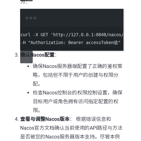
为：
Terminal window
curl
-X
GET
'http://127.0.0.1:8848/nacos/v2/cs/
-H 
"Authorization: Bearer accessToken值"
确认Nacos配置
：
确保Nacos服务器端配置了正确的鉴权策
略，包括但不限于用户的创建与权限分
配。
检查Nacos控制台的权限控制设置，确保
目标用户或角色拥有访问指定配置的权
限。
查看与调整Nacos版本
： 根据错误信息和
Nacos官方文档确认当前使用的API路径与方法
是否被您的Nacos服务器版本支持。尽管本例