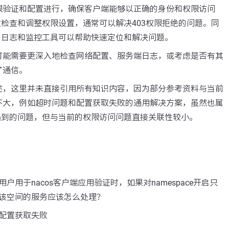
限验证和配置进行，确保客户端能够以正确的身份和权限访问
细致检查和调整权限设置，通常可以解决403权限拒绝的问题。同
供的日志和监控工具可以帮助快速定位和解决问题。
可能需要更深入地检查网络配置、服务端日志，或考虑是否有其
了通信。
述，这里并未直接引用所有知识内容，因为部分参考资料与当前
不大，例如超时问题和配置获取失败的通用解决方案，虽然也属
能遇到的问题，但与当前的权限访问问题直接关联性较小。
户用于nacos客户端应用验证时，如果对namespace开启只
该空间的服务应该怎么处理？
配置获取失败