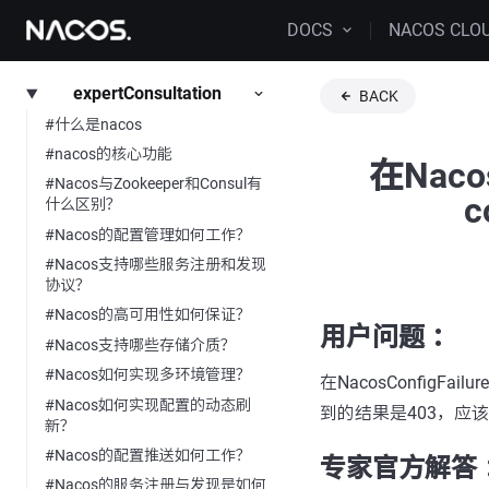
DOCS
NACOS CLO
expertConsultation
BACK
#什么是nacos
#nacos的核心功能
在Nacos
#Nacos与Zookeeper和Consul有
c
什么区别？
#Nacos的配置管理如何工作？
#Nacos支持哪些服务注册和发现
协议？
#Nacos的高可用性如何保证？
用户问题 ：
#Nacos支持哪些存储介质？
#Nacos如何实现多环境管理？
在NacosConfigFailureL
#Nacos如何实现配置的动态刷
到的结果是403，应
新？
#Nacos的配置推送如何工作？
专家官方解答 
#Nacos的服务注册与发现是如何