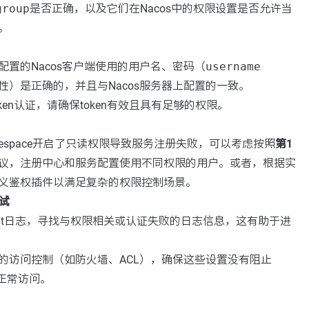
group
是否正确，以及它们在Nacos中的权限设置是否允许当
。
配置的Nacos客户端使用的用户名、密码（
username
性）是正确的，并且与Nacos服务器上配置的一致。
ken认证，请确保token有效且具有足够的权限。
espace开启了只读权限导致服务注册失败，可以考虑按照
第1
议，注册中心和服务配置使用不同权限的用户。或者，根据实
义鉴权插件以满足复杂的权限控制场景。
试
Client日志，寻找与权限相关或认证失败的日志信息，这有助于进
的访问控制（如防火墙、ACL），确保这些设置没有阻止
的正常访问。