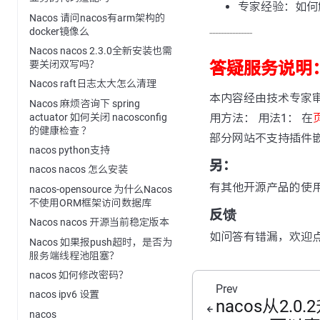
专家经验：如何解
Nacos 请问nacos有arm架构的
docker镜像么
---------------
Nacos nacos 2.3.0全新安装也需
要关闭双写吗？
答疑服务说明
Nacos raft日志太大怎么清理
本内容经由技术专家
Nacos 麻烦咨询下 spring
actuator 如何关闭 nacosconfig
用方法： 用法1： 在
的健康检查 ？
部分网站不支持插件
nacos python支持
另：
nacos nacos 怎么安装
有其他开源产品的使
nacos-opensource 为什么Nacos
不使用ORM框架访问数据库
反馈
Nacos nacos 开源当前稳定版本
如问答有错漏，欢迎
Nacos 如果报push超时，是否为
服务端线程池阻塞？
nacos 如何修改密码？
Prev
nacos ipv6 设置
nacos从2.0
nacos