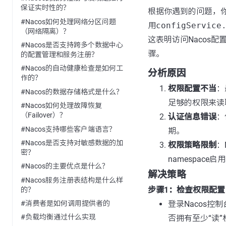
保证实时性的？
根据你遇到的问题，
#Nacos如何处理网络分区问题
用
configService
（网络隔离）？
这表明访问Nacos
#Nacos是否支持跨多个数据中心
骤。
的配置管理和服务注册？
#Nacos的自动健康检查是如何工
分析原因
作的？
权限配置不当
：
#Nacos的数据存储格式是什么？
足够的权限来读
#Nacos如何处理故障恢复
（Failover）？
认证信息错误
：
#Nacos支持哪些客户端语言？
期。
#Nacos是否支持对敏感数据的加
权限策略限制
：
密？
namespac
#Nacos的主要优点是什么？
解决策略
#Nacos服务注册表结构是什么样
步骤1：检查权限配置
的？
登录Nacos控
#消费者是如何调用提供者的
#负载均衡通过什么实现
否拥有至少“读”