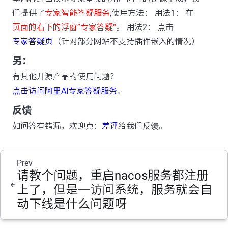
们提供了
专家智能答疑服务
,使用方法： 用法1： 在
页面的右下的浮窗”专家答疑“
。 用法2： 点击
专家答疑页
（针对部分网站不支持插件嵌入的情况）
另：
有其他开源产品的使用问题？
点击访问阿里AI专家答疑服务
。
反馈
如问答有错漏，欢迎点：
差评
给我们反馈。
Prev
请教个问题，重启nacos服务都注册
上了，但是一访问系统，服务就会自
动下线是什么问题呀