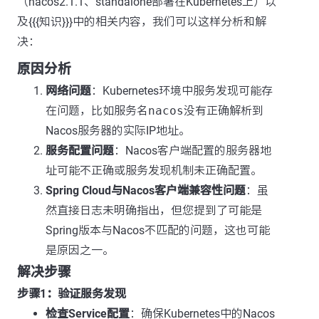
（nacos2.1.1、standalone部署在Kubernetes上）以
及{{{知识}}}中的相关内容，我们可以这样分析和解
决：
原因分析
网络问题
：Kubernetes环境中服务发现可能存
在问题，比如服务名
nacos
没有正确解析到
Nacos服务器的实际IP地址。
服务配置问题
：Nacos客户端配置的服务器地
址可能不正确或服务发现机制未正确配置。
Spring Cloud与Nacos客户端兼容性问题
：虽
然直接日志未明确指出，但您提到了可能是
Spring版本与Nacos不匹配的问题，这也可能
是原因之一。
解决步骤
步骤1：验证服务发现
检查Service配置
：确保Kubernetes中的Nacos