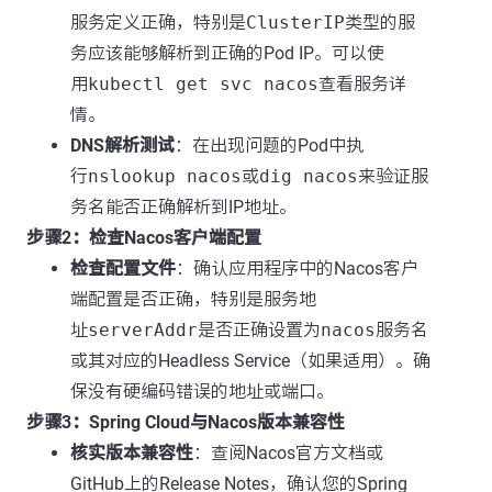
服务定义正确，特别是
ClusterIP
类型的服
务应该能够解析到正确的Pod IP。可以使
用
kubectl get svc nacos
查看服务详
情。
DNS解析测试
：在出现问题的Pod中执
行
nslookup nacos
或
dig nacos
来验证服
务名能否正确解析到IP地址。
步骤2：检查Nacos客户端配置
检查配置文件
：确认应用程序中的Nacos客户
端配置是否正确，特别是服务地
址
serverAddr
是否正确设置为
nacos
服务名
或其对应的Headless Service（如果适用）。确
保没有硬编码错误的地址或端口。
步骤3：Spring Cloud与Nacos版本兼容性
核实版本兼容性
：查阅Nacos官方文档或
GitHub上的Release Notes，确认您的Spring