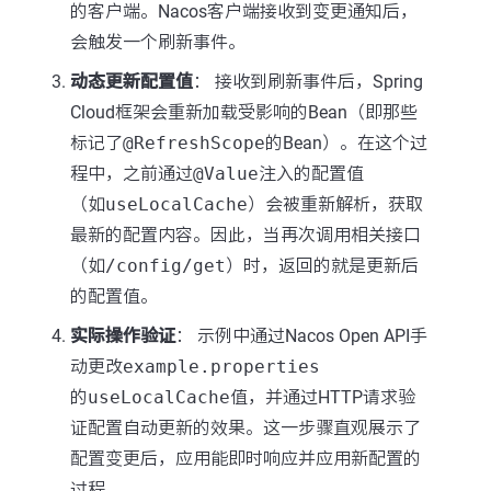
的客户端。Nacos客户端接收到变更通知后，
会触发一个刷新事件。
动态更新配置值
： 接收到刷新事件后，Spring
Cloud框架会重新加载受影响的Bean（即那些
标记了
@RefreshScope
的Bean）。在这个过
程中，之前通过
@Value
注入的配置值
（如
useLocalCache
）会被重新解析，获取
最新的配置内容。因此，当再次调用相关接口
（如
/config/get
）时，返回的就是更新后
的配置值。
实际操作验证
： 示例中通过Nacos Open API手
动更改
example.properties
的
useLocalCache
值，并通过HTTP请求验
证配置自动更新的效果。这一步骤直观展示了
配置变更后，应用能即时响应并应用新配置的
过程。