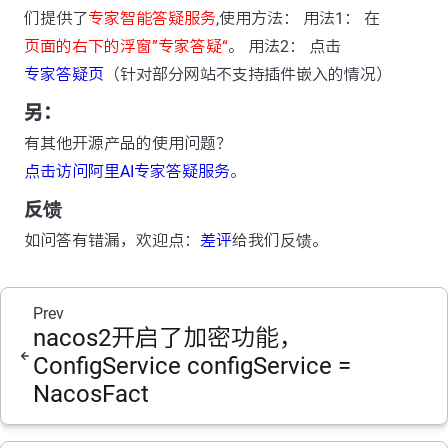
们提供了
专家智能答疑服务
,使用方法： 用法1： 在
页面的右下的浮窗”专家答疑“
。 用法2： 点击
专家答疑页
（针对部分网站不支持插件嵌入的情况）
另：
有其他开源产品的使用问题？
点击访问阿里AI专家答疑服务
。
反馈
如问答有错漏，欢迎点：
差评
给我们反馈。
Prev
nacos2开启了加密功能，
ConfigService configService =
NacosFact