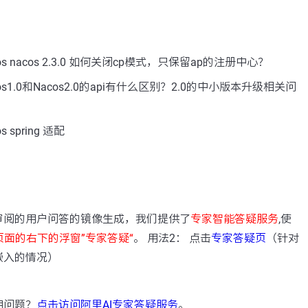
s nacos 2.3.0 如何关闭cp模式，只保留ap的注册中心？
s1.0和Nacos2.0的api有什么区别？2.0的中小版本升级相关问
spring 适配
：
审阅的用户问答的镜像生成，我们提供了
专家智能答疑服务
,使
页面的右下的浮窗”专家答疑“
。 用法2： 点击
专家答疑页
（针对
嵌入的情况）
用问题？
点击访问阿里AI专家答疑服务
。