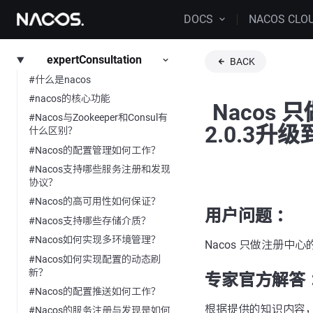
DOCS
NACOS CLO
expertConsultation
BACK
#什么是nacos
#nacos的核心功能
Nacos
#Nacos与Zookeeper和Consul有
2.0.3升
什么区别？
#Nacos的配置管理如何工作？
#Nacos支持哪些服务注册和发现
协议？
#Nacos的高可用性如何保证？
用户问题 ：
#Nacos支持哪些存储介质？
#Nacos如何实现多环境管理？
Nacos 只做注册中心
#Nacos如何实现配置的动态刷
新？
专家官方解答 
#Nacos的配置推送如何工作？
根据提供的知识内容，当
#Nacos的服务注册与发现是如何