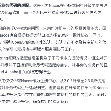
行业务代码的适配
。这是因为Nacos在小版本间的升级主要关注
及Bug修复，而不会对已有的稳定API接口进行破坏性的更
性。
版本中提到的关闭CP模式的问题与只用作注册中心的场景关联不大，因
Nacos也会根据数据类型自动选择合适的一致性协议。同时，
1.x客户端和OpenAPI的兼容性说明，表明了在不涉及特定新功能使
客户端可以无损地与新版本服务端协同工作。
Spring框架的适配信息虽提及了不同版本的适配情况，但这对于
中心升级并不直接影响业务代码适配的需求，除非你的业务代码直
oud Alibaba相关的特定新特性。
仅仅依赖Nacos作为注册中心，从2.0.3升级至2.3.0应该是
对业务代码进行适配调整。但仍建议在升级前仔细阅读Nacos
认本次升级是否存在可能影响您当前使用的特性的变更。同时，
境中先行验证升级，确保应用的稳定运行。