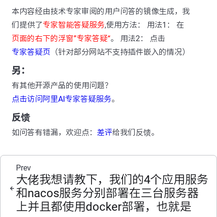
本内容经由技术专家审阅的用户问答的镜像生成，我
们提供了
专家智能答疑服务
,使用方法： 用法1： 在
页面的右下的浮窗”专家答疑“
。 用法2： 点击
专家答疑页
（针对部分网站不支持插件嵌入的情况）
另：
有其他开源产品的使用问题？
点击访问阿里AI专家答疑服务
。
反馈
如问答有错漏，欢迎点：
差评
给我们反馈。
Prev
大佬我想请教下，我们的4个应用服务
和nacos服务分别部署在三台服务器
上并且都使用docker部署，也就是