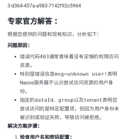
3-d364-457a-a983-7142f92c5964
专家官方解答 ：
根据您提供的问题和现有知识，分析如下：
问题原因：
错误代码
403
通常意味着没有足够的权限访问
资源。
特别是错误信息
msg=unknown user!
表明
Nacos服务器不认识尝试访问资源的用户身
份。
指定的
dataId
、
group
以及
tenant
表明您
尝试访问的是特定配置项，但因为用户身份未
被识别或验证失败，导致访问被拒绝。
解决方案步骤：
检查用户名和密码配置：