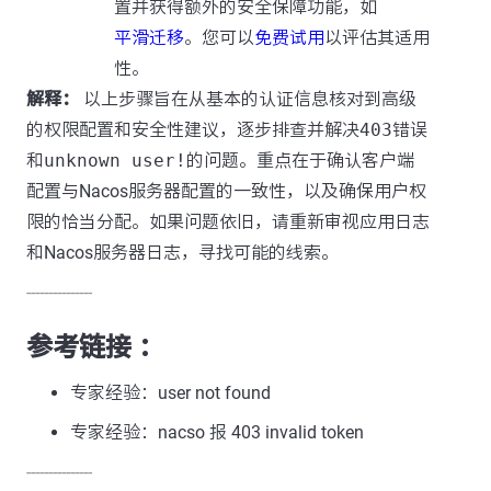
置并获得额外的安全保障功能，如
平滑迁移
。您可以
免费试用
以评估其适用
性。
解释：
以上步骤旨在从基本的认证信息核对到高级
的权限配置和安全性建议，逐步排查并解决
403
错误
和
unknown user!
的问题。重点在于确认客户端
配置与Nacos服务器配置的一致性，以及确保用户权
限的恰当分配。如果问题依旧，请重新审视应用日志
和Nacos服务器日志，寻找可能的线索。
---------------
参考链接 ：
专家经验：user not found
专家经验：nacso 报 403 invalid token
---------------