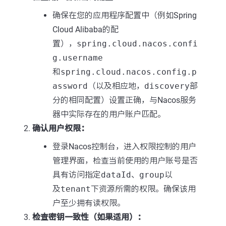
确保在您的应用程序配置中（例如Spring
Cloud Alibaba的配
置），
spring.cloud.nacos.confi
g.username
和
spring.cloud.nacos.config.p
assword
（以及相应地，
discovery
部
分的相同配置）设置正确，与Nacos服务
器中实际存在的用户账户匹配。
确认用户权限：
登录Nacos控制台，进入权限控制的用户
管理界面，检查当前使用的用户账号是否
具有访问指定
dataId
、
group
以
及
tenant
下资源所需的权限。确保该用
户至少拥有读权限。
检查密钥一致性（如果适用）：