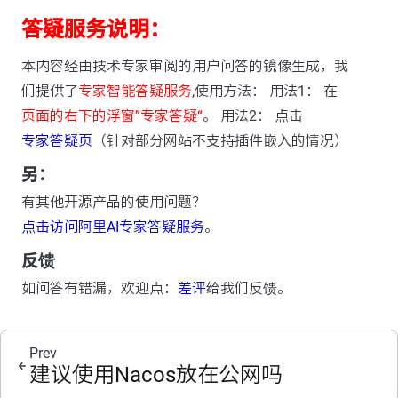
答疑服务说明：
本内容经由技术专家审阅的用户问答的镜像生成，我
们提供了
专家智能答疑服务
,使用方法： 用法1： 在
页面的右下的浮窗”专家答疑“
。 用法2： 点击
专家答疑页
（针对部分网站不支持插件嵌入的情况）
另：
有其他开源产品的使用问题？
点击访问阿里AI专家答疑服务
。
反馈
如问答有错漏，欢迎点：
差评
给我们反馈。
Prev
建议使用Nacos放在公网吗