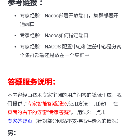
参考链接 ：
专家经验：Nacos部署开放端口，集群部署开
通端口
专家经验：Nacos如何指定端口
专家经验：NACOS 配置中心和注册中心是分两
个集群部署还是放在一个集群中
---------------
答疑服务说明：
本内容经由技术专家审阅的用户问答的镜像生成，我
们提供了
专家智能答疑服务
,使用方法： 用法1： 在
页面的右下的浮窗”专家答疑“
。 用法2： 点击
专家答疑页
（针对部分网站不支持插件嵌入的情况）
另：