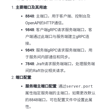
主要端口及其用途
:
8848
: 主端口，用于客户端、控制台及
OpenAPI的HTTP通信。
9848
: 客户端gRPC请求服务端端口，客
户端通过此端口与服务端建立gRPC连
接。
9849
: 服务端gRPC请求服务端端口，用
于服务间内部通信和同步。
7848
: Jraft请求服务端端口，处理服务端
间的Raft协议相关请求。
端口配置
:
服务端主端口配置
: 通过
server.port
属性指定服务端的主端口，如需更改默认
的8848端口，可在配置文件中设置此属
性。