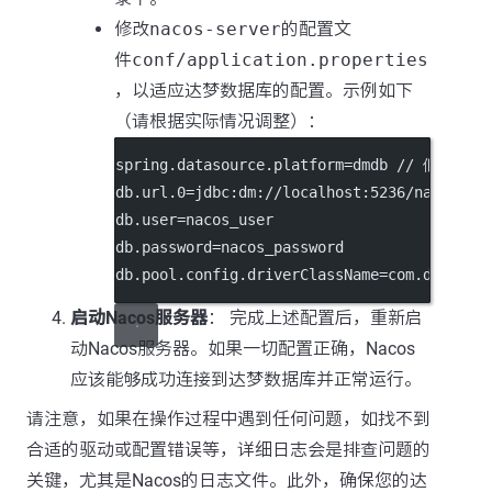
修改
nacos-server
的配置文
件
conf/application.properties
，以适应达梦数据库的配置。示例如下
（请根据实际情况调整）：
spring.datasource.platform=dmdb // 假
db.url.0=jdbc:dm://localhost:5236/n
db.user=nacos_user
db.password=nacos_password
db.pool.config.driverClassName=com.dam
启动Nacos服务器
： 完成上述配置后，重新启
动Nacos服务器。如果一切配置正确，Nacos
应该能够成功连接到达梦数据库并正常运行。
请注意，如果在操作过程中遇到任何问题，如找不到
合适的驱动或配置错误等，详细日志会是排查问题的
关键，尤其是Nacos的日志文件。此外，确保您的达