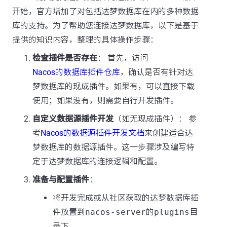
开始，官方增加了对包括达梦数据库在内的多种数据
库的支持。为了帮助您连接达梦数据库，以下是基于
提供的知识内容，整理的具体操作步骤：
检查插件是否存在
： 首先，访问
Nacos的数据库插件仓库
，确认是否有针对达
梦数据库的现成插件。如果有，可以直接下载
使用；如果没有，则需要自行开发插件。
自定义数据源插件开发
（如无现成插件）： 参
考
Nacos的数据源插件开发文档
来创建适合达
梦数据库的数据源插件。这一步骤涉及编写特
定于达梦数据库的连接逻辑和配置。
准备与配置插件
：
将开发完成或从社区获取的达梦数据库插
件放置到
nacos-server
的
plugins
目
录下。