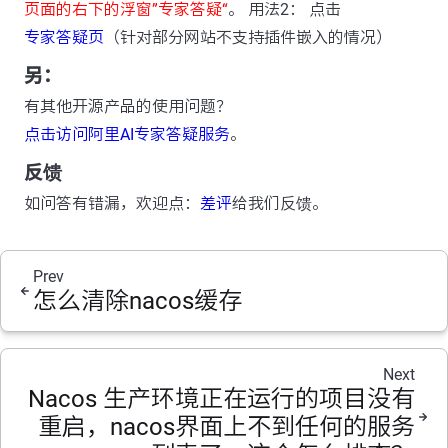
页面的右下的浮窗”专家答疑“
。 用法2： 点击
专家答疑页
（针对部分网站不支持插件嵌入的情况）
另：
有其他开源产品的使用问题？
点击访问阿里AI专家答疑服务
。
反馈
如问答有错漏，欢迎点：
差评
给我们反馈。
Prev
怎么清除nacos缓存
Next
Nacos 生产环境正在运行的项目没有
重启，nacos界面上不到任何的服务