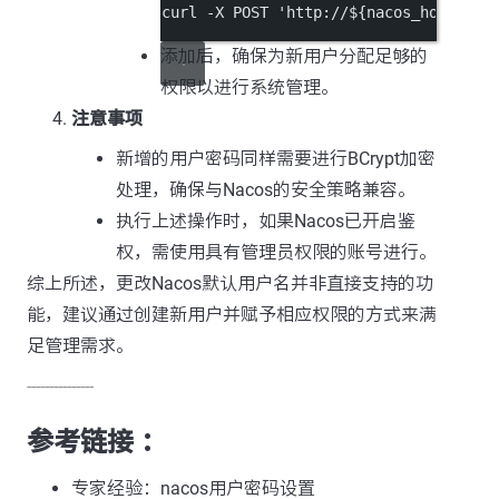
curl
-X
POST
'http://${nacos_host}:${
添加后，确保为新用户分配足够的
权限以进行系统管理。
注意事项
新增的用户密码同样需要进行BCrypt加密
处理，确保与Nacos的安全策略兼容。
执行上述操作时，如果Nacos已开启鉴
权，需使用具有管理员权限的账号进行。
综上所述，更改Nacos默认用户名并非直接支持的功
能，建议通过创建新用户并赋予相应权限的方式来满
足管理需求。
---------------
参考链接 ：
专家经验：nacos用户密码设置