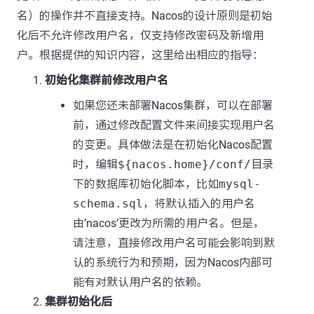
名）的操作并不直接支持。Nacos的设计原则是初始
化后不允许修改用户名，仅支持修改密码及新增用
户。根据提供的知识内容，这里给出相应的指导：
初始化集群前修改用户名
如果您还未部署Nacos集群，可以在部署
前，通过修改配置文件来间接实现用户名
的变更。具体做法是在初始化Nacos配置
时，编辑
${nacos.home}/conf/
目录
下的数据库初始化脚本，比如
mysql-
schema.sql
，将默认插入的用户名
由’nacos’更改为所需的用户名。但是，
请注意，直接修改用户名可能会影响到默
认的系统行为和预期，因为Nacos内部可
能有对默认用户名的依赖。
集群初始化后