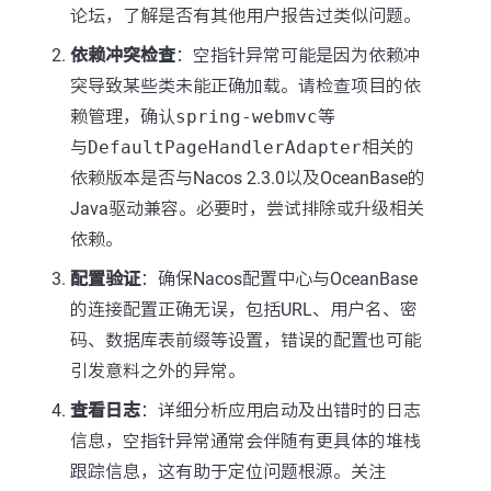
论坛，了解是否有其他用户报告过类似问题。
依赖冲突检查
：空指针异常可能是因为依赖冲
突导致某些类未能正确加载。请检查项目的依
赖管理，确认
spring-webmvc
等
与
DefaultPageHandlerAdapter
相关的
依赖版本是否与Nacos 2.3.0以及OceanBase的
Java驱动兼容。必要时，尝试排除或升级相关
依赖。
配置验证
：确保Nacos配置中心与OceanBase
的连接配置正确无误，包括URL、用户名、密
码、数据库表前缀等设置，错误的配置也可能
引发意料之外的异常。
查看日志
：详细分析应用启动及出错时的日志
信息，空指针异常通常会伴随有更具体的堆栈
跟踪信息，这有助于定位问题根源。关注