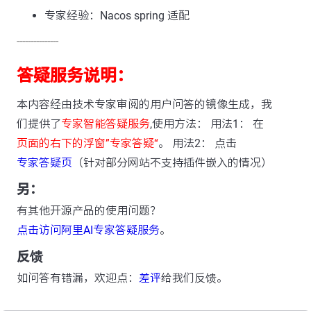
专家经验：Nacos spring 适配
---------------
答疑服务说明：
本内容经由技术专家审阅的用户问答的镜像生成，我
们提供了
专家智能答疑服务
,使用方法： 用法1： 在
页面的右下的浮窗”专家答疑“
。 用法2： 点击
专家答疑页
（针对部分网站不支持插件嵌入的情况）
另：
有其他开源产品的使用问题？
点击访问阿里AI专家答疑服务
。
反馈
如问答有错漏，欢迎点：
差评
给我们反馈。