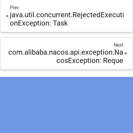
Prev
java.util.concurrent.RejectedExecuti
onException: Task
Next
com.alibaba.nacos.api.exception.Na
cosException: Reque