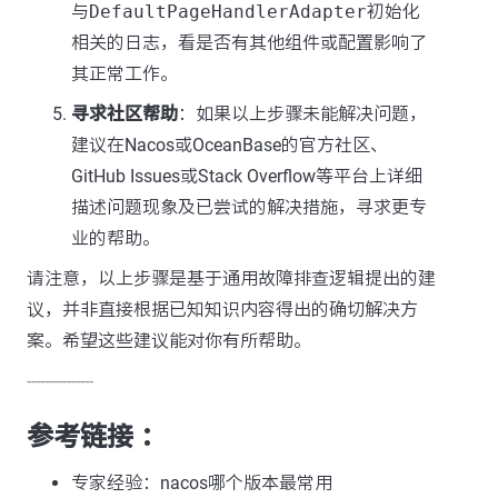
与
DefaultPageHandlerAdapter
初始化
相关的日志，看是否有其他组件或配置影响了
其正常工作。
寻求社区帮助
：如果以上步骤未能解决问题，
建议在Nacos或OceanBase的官方社区、
GitHub Issues或Stack Overflow等平台上详细
描述问题现象及已尝试的解决措施，寻求更专
业的帮助。
请注意，以上步骤是基于通用故障排查逻辑提出的建
议，并非直接根据已知知识内容得出的确切解决方
案。希望这些建议能对你有所帮助。
---------------
参考链接 ：
专家经验：nacos哪个版本最常用