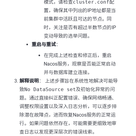
模式，请检查
cluster.conf
配
置，确保其中列出的IP地址都是当
前集群中活跃且可达的节点。同
时，关注是否有超过半数节点的IP
变动导致的选举问题。
重启与重试
：
在完成上述检查和修正后，重启
Nacos服务，观察是否能正常启动
并与数据库建立连接。
解释说明
： 上述步骤旨在系统性地解决可能导
致
No DataSource set
及初始化异常的问
题。通过直接纠正配置错误、确保网络畅通、
调整权限设置以及深入日志分析，可以逐步排
除潜在故障点，进而恢复Nacos服务的正常运
行。如果问题依然存在，可能需要更细致地审
查日志以发现更深层次的错误线索。