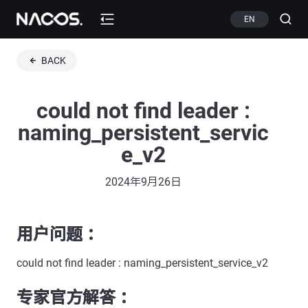
EN
BACK
could not find leader :
naming_persistent_servic
e_v2
2024年9月26日
用户问题 ：
could not find leader : naming_persistent_service_v2
专家官方解答 ：