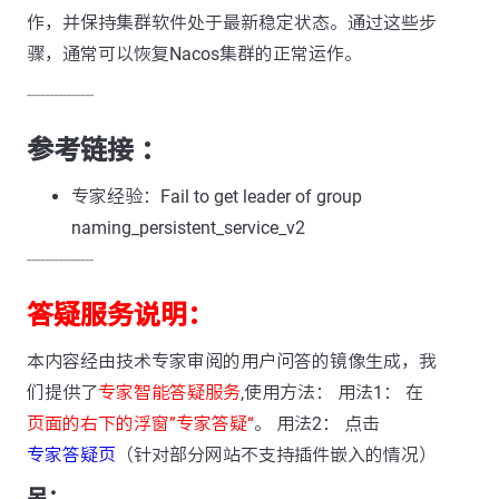
作，并保持集群软件处于最新稳定状态。通过这些步
骤，通常可以恢复Nacos集群的正常运作。
---------------
参考链接 ：
专家经验：Fail to get leader of group
naming_persistent_service_v2
---------------
答疑服务说明：
本内容经由技术专家审阅的用户问答的镜像生成，我
们提供了
专家智能答疑服务
,使用方法： 用法1： 在
页面的右下的浮窗”专家答疑“
。 用法2： 点击
专家答疑页
（针对部分网站不支持插件嵌入的情况）
另：