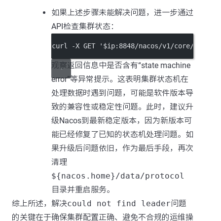
如果上述步骤未能解决问题，进一步通过
API检查集群状态：
curl -X GET '$ip:8848/nacos/v1/core/cluste
观察返回信息中是否含有“state machine
error”等异常提示。这表明集群状态机在
处理数据时遇到问题，可能是软件版本导
致的兼容性或稳定性问题。此时，建议升
级Nacos到最新稳定版本，因为新版本可
能已经修复了已知的状态机处理问题。如
果升级后问题依旧，作为最后手段，再次
清理
${nacos.home}/data/protocol
目录并重启服务。
综上所述，解决
could not find leader
问题
的关键在于确保集群配置正确、避免不合规的运维操