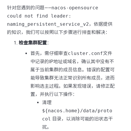
针对您遇到的问题——
nacos-opensource
could not find leader:
naming_persistent_service_v2
，依据提供
的知识，我们可以按照以下步骤进行排查和解决：
检查集群配置
：
首先，需仔细审查
cluster.conf
文件
中记录的IP地址或域名，确认其中没有不
属于当前集群的成员信息。错误的配置可
能导致集群无法正常识别所有成员，进而
影响选主过程。如果发现错误，请修正配
置，并执行以下操作：
清理
${nacos.home}/data/proto
col
目录，以消除可能的旧状态干
扰。