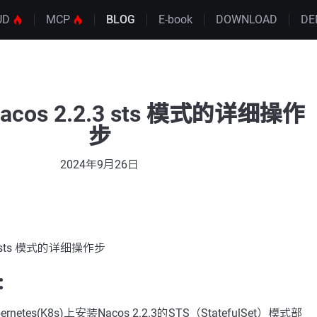
UD
MCP
BLOG
E-book
DOWNLOAD
DE
nacos 2.2.3 sts 模式的详细操作
步
2024年9月26日
2.3 sts 模式的详细操作步
：
tes(K8s)上安装Nacos 2.2.3的STS（StatefulSet）模式部