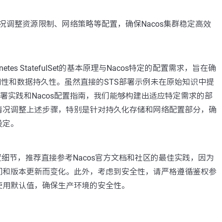
况调整资源限制、网络策略等配置，确保Nacos集群稳定高效
etes StatefulSet的基本原理与Nacos特定的配置需求，旨在确
可用性和数据持久性。虽然直接的STS部署示例未在原始知识中提
部署实践和Nacos配置指南，我们能够构建出适应特定需求的部
情况调整上述步骤，特别是针对持久化存储和网络配置部分，确
设定。
置细节，推荐直接参考Nacos官方文档和社区的最佳实践，因为
间和版本更新而变化。此外，考虑到安全性，请严格遵循鉴权参
使用默认值，确保生产环境的安全性。