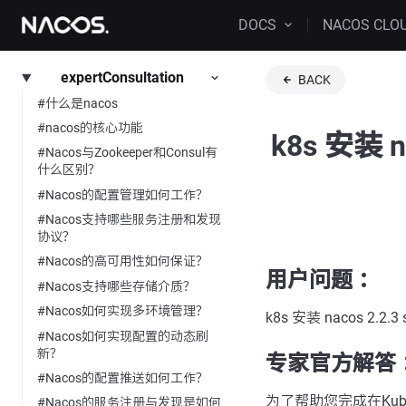
DOCS
NACOS CLO
expertConsultation
BACK
#什么是nacos
#nacos的核心功能
k8s 安装 
#Nacos与Zookeeper和Consul有
什么区别？
#Nacos的配置管理如何工作？
#Nacos支持哪些服务注册和发现
协议？
#Nacos的高可用性如何保证？
用户问题 ：
#Nacos支持哪些存储介质？
#Nacos如何实现多环境管理？
k8s 安装 nacos 2.
#Nacos如何实现配置的动态刷
新？
专家官方解答 
#Nacos的配置推送如何工作？
为了帮助您完成在Kuberne
#Nacos的服务注册与发现是如何