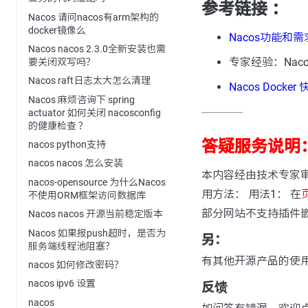
参考链接 ：
Nacos 请问nacos有arm架构的
docker镜像么
Nacos功能和
Nacos nacos 2.3.0全新安装也需
专家经验：Na
要关闭双写吗？
Nacos raft日志太大怎么清理
Nacos Docke
Nacos 麻烦咨询下 spring
---------------
actuator 如何关闭 nacosconfig
的健康检查 ？
答疑服务说明
nacos python支持
nacos nacos 怎么安装
本内容经由技术专家
nacos-opensource 为什么Nacos
用方法： 用法1： 在
不使用ORM框架访问数据库
部分网站不支持插件
Nacos nacos 开源当前稳定版本
Nacos 如果报push超时，是否为
另：
服务端线程池阻塞？
有其他开源产品的使
nacos 如何修改密码？
nacos ipv6 设置
反馈
nacos