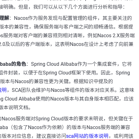
直接明确。但是，我们可以从以下几个方面进行分析和指导：
理解
：Nacos作为服务发现与配置管理的组件，其主要关注的
版本的兼容性，确保服务端与客户端之间的顺畅通信。根据提
os服务端对客户端的兼容规则相对清晰，例如Nacos 2.X服务端
 1.2.0及以后的客户端版本，这表明Nacos在设计上考虑了向前兼
Alibaba的角色
：Spring Cloud Alibaba作为一个集成套件，它将
组件封装，以便于在Spring Cloud框架下使用。因此，Spring
baba的版本与Nacos的兼容性更为关键。根据知识中提及的
说明
，SCA团队会维护与Nacos等组件的版本对应关系。这意味
ng Cloud Alibaba使用的Nacos版本与其自身版本相匹配，应该
的版本说明文档。
acos服务端对Spring Cloud版本的要求未明说，但关键在于
d Alibaba（包含了Nacos作为依赖）的版本与Nacos服务端的兼容
的版本对应信息，建议直接访问
sca网站的版本说明
，或利用该