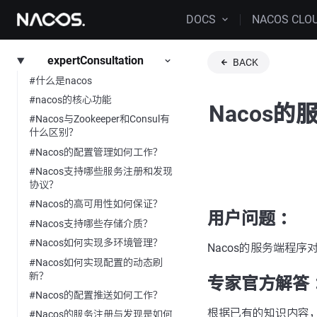
DOCS
NACOS CLO
expertConsultation
BACK
#什么是nacos
#nacos的核心功能
Nacos的
#Nacos与Zookeeper和Consul有
什么区别？
#Nacos的配置管理如何工作？
#Nacos支持哪些服务注册和发现
协议？
#Nacos的高可用性如何保证？
用户问题 ：
#Nacos支持哪些存储介质？
#Nacos如何实现多环境管理？
Nacos的服务端程序对
#Nacos如何实现配置的动态刷
新？
专家官方解答 
#Nacos的配置推送如何工作？
根据已有的知识内容，直
#Nacos的服务注册与发现是如何