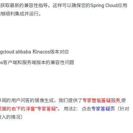
获取最新的兼容性指导。这样可以确保您的Spring Cloud应用
间能够顺利集成并运行。
cloud alibaba 和nacos版本对应
cos客户端和服务端版本的兼容性问题
：
审阅的用户问答的镜像生成，我们提供了
专家智能答疑服务
,使
页面的右下的浮窗”专家答疑“
。 用法2： 点击
专家答疑页
（针对
嵌入的情况）