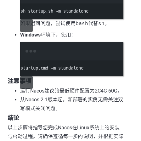
sh
startup.sh
-m
standalone
如果遇到问题，尝试使用
bash
代替
sh
。
Windows
环境下，使用：
Terminal window
startup.cmd 
-
m standalone
注意事项
运行Nacos建议的最低硬件配置为2C4G 60G。
从Nacos 2.1版本起，新部署的实例无需关注双
写模式关闭问题。
结论
以上步骤将指导您完成Nacos在Linux系统上的安装
与启动过程。请确保遵循每一步的说明，并根据实际