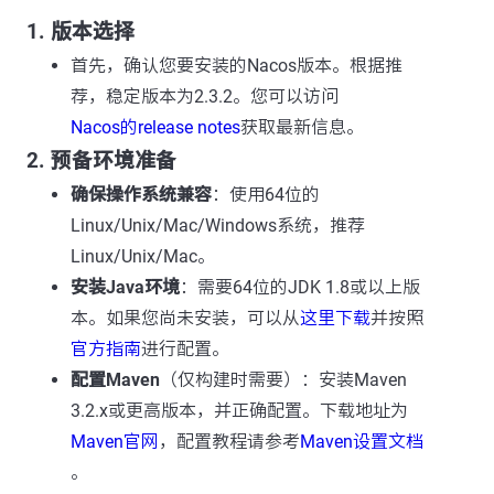
1. 版本选择
首先，确认您要安装的Nacos版本。根据推
荐，稳定版本为2.3.2。您可以访问
Nacos的release notes
获取最新信息。
2. 预备环境准备
确保操作系统兼容
：使用64位的
Linux/Unix/Mac/Windows系统，推荐
Linux/Unix/Mac。
安装Java环境
：需要64位的JDK 1.8或以上版
本。如果您尚未安装，可以从
这里下载
并按照
官方指南
进行配置。
配置Maven
（仅构建时需要）：安装Maven
3.2.x或更高版本，并正确配置。下载地址为
Maven官网
，配置教程请参考
Maven设置文档
。