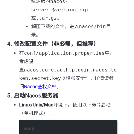
稳定版的
nacos-
server-$version.zip
或
.tar.gz
。
解压下载的文件，进入
nacos/bin
目
录。
4. 修改配置文件（非必需，但推荐）
在
conf/application.properties
中，
考虑设
置
nacos.core.auth.plugin.nacos.to
ken.secret.key
以增强安全性。详情请参
阅
Nacos鉴权文档
。
5. 启动Nacos服务器
Linux/Unix/Mac
环境下，使用以下命令启动
（单机模式）：
Terminal window