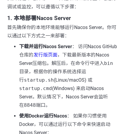
调试或监控，可以遵循以下步骤：
1.
本地部署Nacos Server
首先确保你的本地环境能够运行Nacos Server。你可
以通过以下方式之一来部署：
下载并运行Nacos Server
： 访问Nacos GitHub
仓库的
发行版页面
，下载最新版本的Nacos
Server压缩包。解压后，在命令行中进入
bin
目录，根据你的操作系统选择运
行
startup.sh
(Linux/macOS) 或
startup.cmd
(Windows) 来启动Nacos
Server。默认情况下，Nacos Server会监听
在
8848
端口。
使用Docker运行Nacos
： 如果你习惯使用
Docker，可以通过运行以下命令来快速启动
Nacos Server：