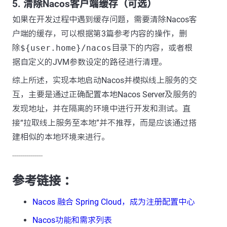
5.
清除Nacos客户端缓存（可选）
如果在开发过程中遇到缓存问题，需要清除Nacos客
户端的缓存，可以根据第3篇参考内容的操作，删
除
${user.home}/nacos
目录下的内容，或者根
据自定义的JVM参数设定的路径进行清理。
综上所述，实现本地启动Nacos并模拟线上服务的交
互，主要是通过正确配置本地Nacos Server及服务的
发现地址，并在隔离的环境中进行开发和测试。直
接“拉取线上服务至本地”并不推荐，而是应该通过搭
建相似的本地环境来进行。
---------------
参考链接 ：
Nacos 融合 Spring Cloud，成为注册配置中心
Nacos功能和需求列表