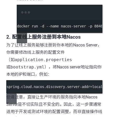
Terminal window
docker
run
-d
--name
nacos-server
-p
8848
:8848
2.
配置线上服务注册到本地Nacos
为了让线上服务能够注册到你本地的Nacos Server，
你需要修改线上服务的配置文件
（如
application.properties
或
bootstrap.yml
），将Nacos server地址指向你
本地的IP和端口，例如：
spring.cloud.nacos.discovery.server-addr
=localhost:8
但请注意，直接让生产环境的服务指向本地Nacos
Server是不切实际且不安全的。因此，这一步骤通常
适用于开发或测试环境的配置调整，而非直接操作线